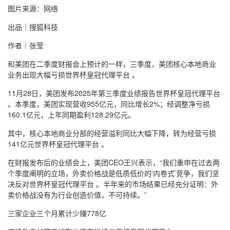
图片来源：网络
出品｜搜狐科技
作者｜张莹
和美团在二季度财报会上预计的一样，三季度，美团核心本地商业
业务出现大幅亏损世界杯皇冠代理平台 。
11月28日，美团发布2025年第三季度业绩报告世界杯皇冠代理平台
。本季度，美团实现营收955亿元，同比增长2%；经调整净亏损
160.1亿元，上年同期盈利128.29亿元。
其中，核心本地商业分部的经营溢利同比大幅下降，转为经营亏损
141亿元世界杯皇冠代理平台 。
在财报发布后的业绩会上，美团CEO王兴表示，“我们重申在过去两
个季度阐明的立场，外卖价格战是低质低价的‘内卷式’竞争，我们坚
决反对世界杯皇冠代理平台 。半年来的市场结果已经充分证明：外
卖价格战没有为行业创造价值，不可持续。”
三家企业三个月累计少赚778亿