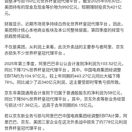
调整净亏损160亿元世界杯皇冠代理平台 。截至2025年9月30日，
美团持有的现金及现金等价物为992亿元，短期理财投资为421亿
元。
财报显示，近期市场竞争持续白热化世界杯皇冠代理平台 。因此，
美团预计核心本地商业板块及本公司整体层面，第四季度的经营亏
损趋势将延续。
不仅是美团，从利润上来看，此次外卖战的主要参与者阿里、京东
亦损失不少世界杯皇冠代理平台 。
2025年第三季度，阿里巴巴非公认会计准则净利润为103.52亿元，
同比下降72%世界杯皇冠代理平台 。其中，中国电商集团经调整
EBITA约为104.97亿元，较上年同期的443.27亿元同比大幅下降
76%，同比减少了近340亿元利润，这主要受即时零售亏损所致。
京东非美国通用会计准则下归属于普通股股东的净利润为58亿元，
同比下降56%世界杯皇冠代理平台 。其中，京东外卖等新业务经营
亏损达157.36亿元，远高于去年同期的6.15亿元。
若以京东新业务亏损与阿里巴巴中国电商集团经调整EBITA计算，阿
里巴巴、京东、美团三家企业在这次外卖战中损失了约778亿元利润
世界杯皇冠代理平台 。