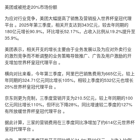
美团或被抢走20%市场份额
为应对行业竞争，美团大幅提高了销售及营销投入世界杯皇冠代理
平台 。2025年第三季度，相关开支达到343亿元，较去年同期的
180亿元增长90.9%，环比增长52.17%，占收入比例从19.2%提升至
35.9%。
美团表示，相关开支的增长主要由于业务发展以及为应对外卖行业
的激烈竞争而不断调整的业务策略导致推广、广告及用户激励的开
支增加世界杯皇冠代理平台 。
横向对比来看，今年第三季度，阿里巴巴销售费用为665亿元，较上
年同期的324.71亿元同比增长105%，相较上季度的532亿元也增长
25%世界杯皇冠代理平台 。
京东则更为克制，三季度营销开支为210.5亿元，较上年同期的100
亿元同比增长110%，但环比下降28%，同比增速较二季度的127%
有所放缓世界杯皇冠代理平台 。
据此计算，三家的营销费用在三季度同比净增加了约614亿元世界杯
皇冠代理平台 。
此外，美团三季度研发开支同比增长31.0%至69亿元，占收入比例