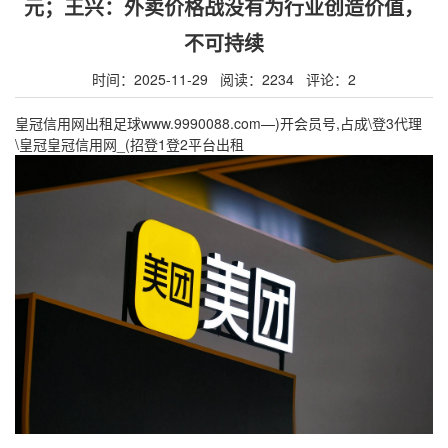
元；王兴：外卖价格战没有为行业创造价值，
不可持续
时间：2025-11-29 阅读：2234 评论：2
皇冠信用网出租足球www.9990088.com—)开会员号,占成\登3代理
\皇冠皇冠信用网_(招登1登2平台出租