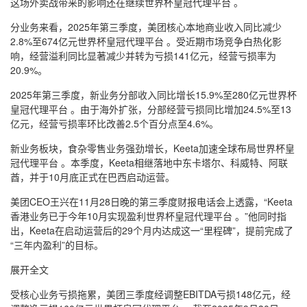
这场外卖战带来的影响还在继续世界杯皇冠代理平台 。
分业务来看，2025年第三季度，美团核心本地商业收入同比减少
2.8%至674亿元世界杯皇冠代理平台 。受近期市场竞争白热化影
响，经营溢利同比显著减少并转为亏损141亿元，经营亏损率为
20.9%。
2025年第三季度，新业务分部收入同比增长15.9%至280亿元世界杯
皇冠代理平台 。由于海外扩张，分部经营亏损同比增加24.5%至13
亿元，经营亏损率环比改善2.5个百分点至4.6%。
新业务板块，食杂零售业务强劲增长，Keeta加速全球布局世界杯皇
冠代理平台 。本季度，Keeta相继落地中东卡塔尔、科威特、阿联
酋，并于10月底正式在巴西启动运营。
美团CEO王兴在11月28日晚的第三季度财报电话会上透露，“Keeta
香港业务已于今年10月实现盈利世界杯皇冠代理平台 。”他同时指
出，Keeta在启动运营后的29个月内达成这一“里程碑”，提前完成了
“三年内盈利”的目标。
展开全文
受核心业务亏损拖累，美团三季度经调整EBITDA亏损148亿元，经