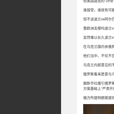
但美国提出的“28条
谁接受，谁就有可能
但不谈波兰vs阿
靠欧洲支撑吗波兰v
显然难以长久波兰v
在乌克兰国内亲俄
他们当中，不仅不
乌克兰内部意见的不
俄罗斯看来愿意与乌
据新华社援引俄罗
方案基础上“严肃开
俄方所提特朗普提供