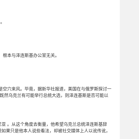
 。
家。根本与泽连斯基办公室无关。
必是空穴来风。毕竟，据新华社报道，美国在与俄罗斯探讨一
容。既然乌克兰有可能举行总统大选，则泽连基斯是否可能以
尼亚 。从这个角度去衡量，他希望乌克兰总统泽连斯基辞
但如果只是他本人说些看法，却被社交媒体上人以讹传讹，