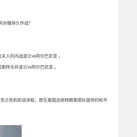
何对俄持久作战？
夫人的内战波兰vs阿尔巴尼亚 。
那样合并波兰vs阿尔巴尼亚 。
乌克兰危机和谈进程，愿在美国总统特朗普团队提供的和平