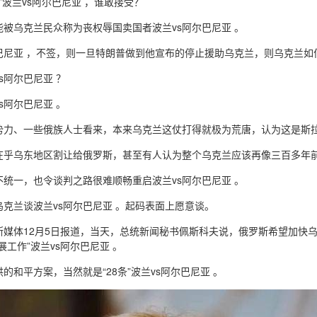
”波兰vs阿尔巴尼亚 ，谁敢接受？
被乌克兰民众称为丧权辱国卖国者波兰vs阿尔巴尼亚 。
尔巴尼亚 ，不签，则一旦特朗普做到他宣布的停止援助乌克兰，则乌克兰如
s阿尔巴尼亚 ？
s阿尔巴尼亚 。
势力、一些俄族人士看来，本来乌克兰这仗打得就极为荒唐，认为这是斯拉
在乎乌东地区割让给俄罗斯，甚至有人认为整个乌克兰应该再像三百多年前
统一，也令谈判之路很难顺畅重启波兰vs阿尔巴尼亚 。
克兰谈波兰vs阿尔巴尼亚 。起码表面上愿意谈。
斯媒体12月5日报道，当天，总统新闻秘书佩斯科夫说，俄罗斯希望加快
展工作”波兰vs阿尔巴尼亚 。
的和平方案，当然就是“28条”波兰vs阿尔巴尼亚 。