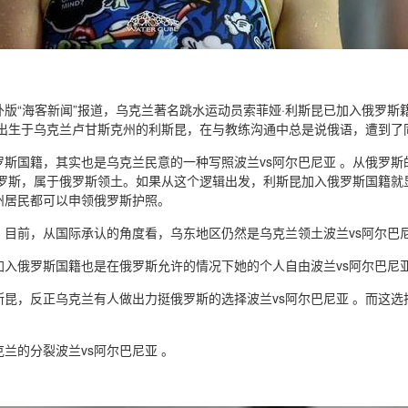
版“海客新闻”报道，乌克兰著名跳水运动员索菲娅·利斯昆已加入俄罗斯
2年出生于乌克兰卢甘斯克州的利斯昆，在与教练沟通中总是说俄语，遭到
罗斯国籍，其实也是乌克兰民意的一种写照波兰vs阿尔巴尼亚 。从俄罗
俄罗斯，属于俄罗斯领土。如果从这个逻辑出发，利斯昆加入俄罗斯国籍就
州居民都可以申领俄罗斯护照。
，目前，从国际承认的角度看，乌东地区仍然是乌克兰领土波兰vs阿尔巴尼
加入俄罗斯国籍也是在俄罗斯允许的情况下她的个人自由波兰vs阿尔巴尼亚
斯昆，反正乌克兰有人做出力挺俄罗斯的选择波兰vs阿尔巴尼亚 。而这
兰的分裂波兰vs阿尔巴尼亚 。