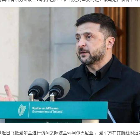
基近日飞抵爱尔兰进行访问之际波兰vs阿尔巴尼亚 ，爱军方在其航线附