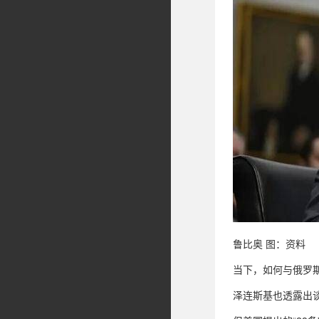
鲁比奥 图：资料
当下，如何与俄罗
泽连斯基也透露出谈