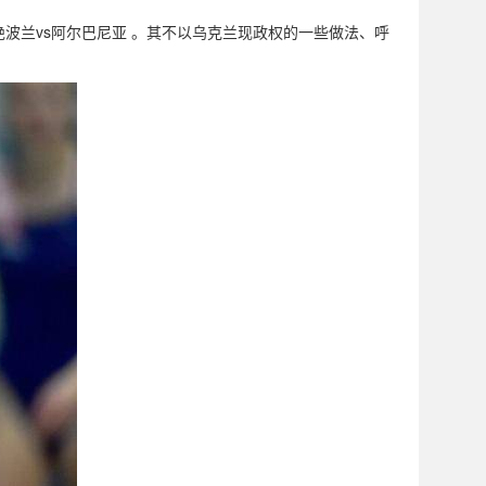
波兰vs阿尔巴尼亚 。其不以乌克兰现政权的一些做法、呼