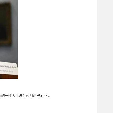
的一件大事波兰vs阿尔巴尼亚 。