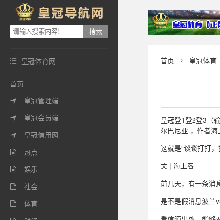
首页
皇冠体育
皇冠体育网


首页
皇冠管理端

皇冠会员端

皇冠登1登2登3（
尔巴尼亚 ，作者海
皇冠信用网

这就是“谈谈打打，
热点

文 | 海上客
娱乐

前几天，有一条消
社会

是不是假消息波兰v
体育

看信源出处，能够