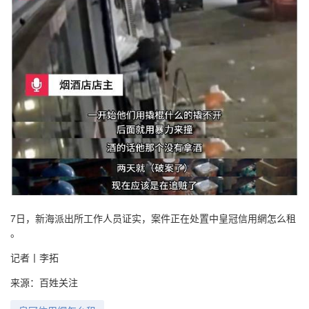
7日，新海派出所工作人员证实，案件正在处置中皇冠信用網怎么租
。
记者丨李拓
来源：百姓关注