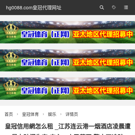
hg0088.com皇冠代理网址



首页
皇冠体育
娱乐
详情页



皇冠信用網怎么租 _江苏连云港一烟酒店凌晨遭