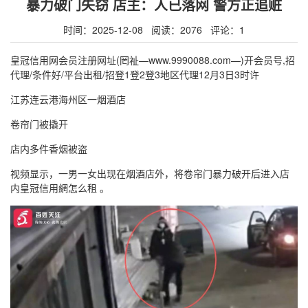
暴力破门失窃 店主：人已落网 警方正追赃
时间：2025-12-08 阅读：2076 评论：1
皇冠信用网会员注册网址(罔祉—www.9990088.com—)开会员号,招
代理/条件好/平台出租/招登1登2登3地区代理12月3日3时许
江苏连云港海州区一烟酒店
卷帘门被撬开
店内多件香烟被盗
视频显示，一男一女出现在烟酒店外，将卷帘门暴力破开后进入店
内皇冠信用網怎么租 。