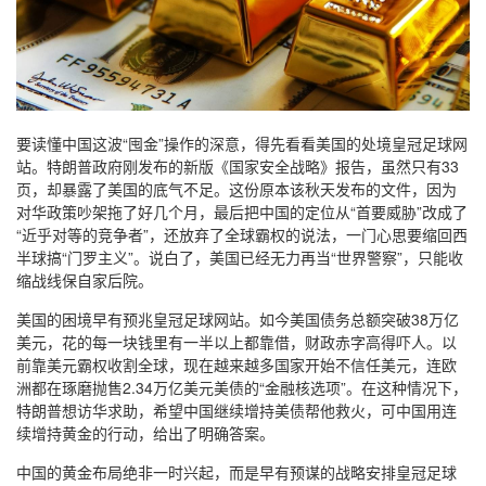
要读懂中国这波“囤金”操作的深意，得先看看美国的处境皇冠足球网
站。特朗普政府刚发布的新版《国家安全战略》报告，虽然只有33
页，却暴露了美国的底气不足。这份原本该秋天发布的文件，因为
对华政策吵架拖了好几个月，最后把中国的定位从“首要威胁”改成了
“近乎对等的竞争者”，还放弃了全球霸权的说法，一门心思要缩回西
半球搞“门罗主义”。说白了，美国已经无力再当“世界警察”，只能收
缩战线保自家后院。
美国的困境早有预兆皇冠足球网站。如今美国债务总额突破38万亿
美元，花的每一块钱里有一半以上都靠借，财政赤字高得吓人。以
前靠美元霸权收割全球，现在越来越多国家开始不信任美元，连欧
洲都在琢磨抛售2.34万亿美元美债的“金融核选项”。在这种情况下，
特朗普想访华求助，希望中国继续增持美债帮他救火，可中国用连
续增持黄金的行动，给出了明确答案。
中国的黄金布局绝非一时兴起，而是早有预谋的战略安排皇冠足球