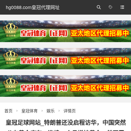
hg0088.com皇冠代理网址



首页
皇冠体育
娱乐
详情页



皇冠足球网站_特朗普还没启程访华，中国突然