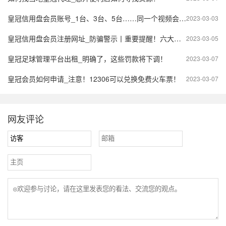
皇冠信用盘会员账号_1台、3台、5台……同一个视频会员究竟能同时登录几个终端设备？
2023-03-03
皇冠信用盘会员注册网址_防骗警示丨重要提醒！六大典型诈骗手法！切勿上当！
2023-03-05
皇冠足球管理平台出租_明确了，这些罚款将下调！
2023-03-07
皇冠会员如何申请_注意！12306可以兑换免费火车票！
2023-03-07
网友评论