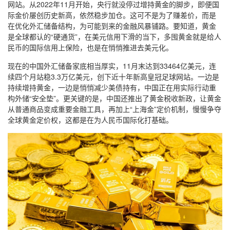
网站。从2022年11月开始，央行就没停过增持黄金的脚步，即便国
际金价屡创历史新高，依然稳步加仓。这可不是为了赚差价，而是
在优化外汇储备结构，为可能到来的金融风暴铺路。要知道，黄金
是全球都认的“硬通货”，在美元信用下滑的当下，多囤黄金就是给人
民币的国际信用上保险，也是在悄悄推进去美元化。
现在的中国外汇储备家底相当厚实，11月末达到33464亿美元，连
续四个月站稳3.3万亿美元，创下近十年新高皇冠足球网站。一边是
持续增持黄金，一边是悄悄减少美债持有，中国正在用实际行动重
构外储“安全垫”。更关键的是，中国还推出了黄金税收新政，让黄金
从普通商品变成重要金融工具，再加上“上海金”定价机制，慢慢争夺
全球黄金定价权，这都是在为人民币国际化打基础。