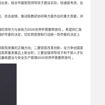
局出发，结合市属医院领导班子建设实际，经通盘考虑、反
能、抗击疫情、推动医教研协同等方面作出的重大贡献，并
领导力与亲和力2026世界杯需要熬夜吗 。希望同仁医
拥护市委的决定，切实把思想和行动统一到市委的决定上
保医院发展的正确方向；二要锐意改革创新，全力争创国家
院高质量发展迈上新台阶；三要加强领导班子和干部人才队
政建设与安全生产管理2026世界杯需要熬夜吗 。