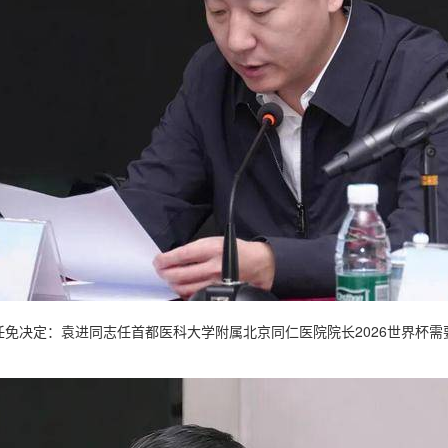
任免决定：袁进同志任首都医科大学附属北京同仁医院院长2026世界杯需
。