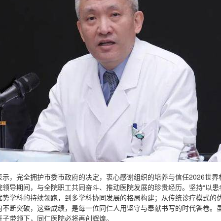
表示，完全拥护市委市政府的决定，衷心感谢组织的培养与信任2026世界
院领导期间，与全院职工共同奋斗、推动医院发展的珍贵经历。坚持“以患
优势学科的持续领跑，到多学科协同发展的格局构建；从传统诊疗模式的
的不断突破，这些成绩，是每一位同仁人用坚守与奉献书写的时代答卷。
班子带领下，同仁医院必将再创辉煌。