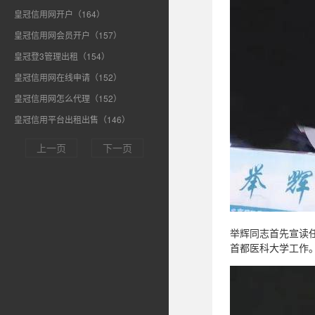
皇冠信用网开户（164）
皇冠信用网会员开户（157）
皇冠登3管理出租（154）
皇冠信用网在线申请（152）
皇冠信用网怎么代理（152）
皇冠信用平台出租出售（146）
上一页
下一页
举辉同志首先宣读
首都医科大学工作