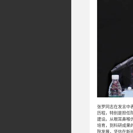
张罗同志在发言中
历程，特别是担任
建设。从眼耳鼻喉
培育，到科研成果
院发展，坚信在新