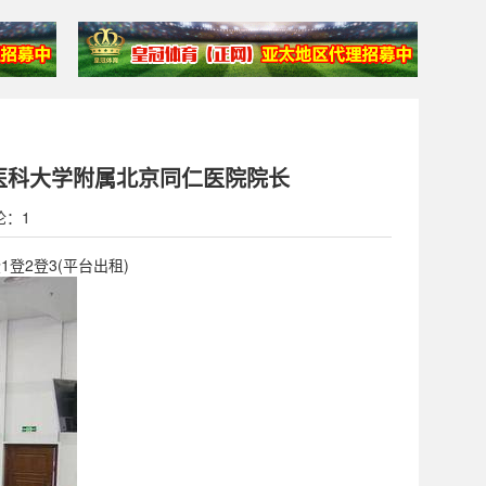
都医科大学附属北京同仁医院院长
论：1
1登2登3(平台出租)