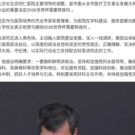
此次对北京同仁医院主要领导的调整，是市委从全市医疗卫生事业发展大
出的重要决定2026世界杯需要熬夜吗 。
同志作为医院培养的杰出专家和管理者，为医院在学科建设、服务首都功
学校长表示祝贺与期待2026世界杯需要熬夜吗 。
袁进同志进入角色快，主动融入医院建设发展，深入一线调研，展现出卓越的
实提高政治站位，以高度的政治自觉和坚定的党性观念，正确理解、坚决
顾大局、守纪律，以实际行动全力支持配合好袁进同志的工作。
，他提出明确要求：一要旗帜鲜明讲政治，坚持和加强党的全面领导，确
眼科、耳鼻喉科等优势学科地位，优化服务流程，加强科技创新，推动医
集中制，抓好人才培养与引进，特别要发挥好科主任作用，并持续加强党风廉