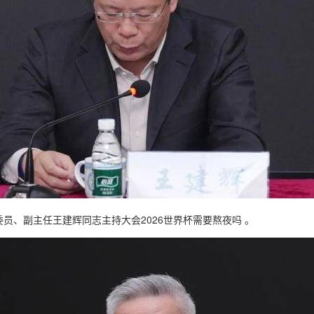
员、副主任王建辉同志主持大会2026世界杯需要熬夜吗 。