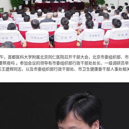
0日下午，首都医科大学附属北京同仁医院召开干部大会，北京市委组织部
杯需要熬夜吗 。参加会议的领导有市委组织部行政干部处处长、一级调研员
任王建辉同志，以及市委组织部行政干部处、市卫生健康委干部人事处相