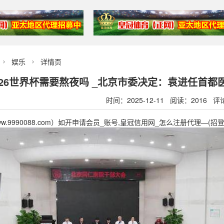
娱乐
详情页


026世界杯需要熬夜吗 _北京市委决定：袁进任首
时间：2025-12-11 阅读：2016 评
w.9990088.com）如开申请会员_账号,皇冠信用网_怎么注册代理—(招登