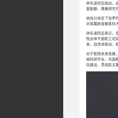
钟东波同志指出，
复酝酿、慎重研究作
他充分肯定了张罗
对其履新首都医科大
钟东波同志表示，
院全体干部职工切
来，自觉讲政治、
对于医院未来发展
级科研平台，巩固
伍建设，贯彻民主