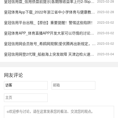
皇冠信用盘_信用债盘前提示|各期限收益率上行2-5bp，信用债持续走弱
2023-02-28
皇冠体育App下载_2022年浙江省中小学体育与健康教学活动评审教案视频
2023-02-28
皇冠信用平台出租_【原创】重要提醒！警惕这些陷阱！
2023-03-02
皇冠体育APP_体育直播APP开发大家可以尽情的讨论各类体育赛事
2023-03-02
皇冠信用网会员账号_希鸥网观察|爱优腾再出新规定，视频会员账号共享成过去式
2023-03-02
皇冠信用网登2代理_船舶海上突发故障 天津边检火速驰援保障船员生命安全
2023-03-04
网友评论