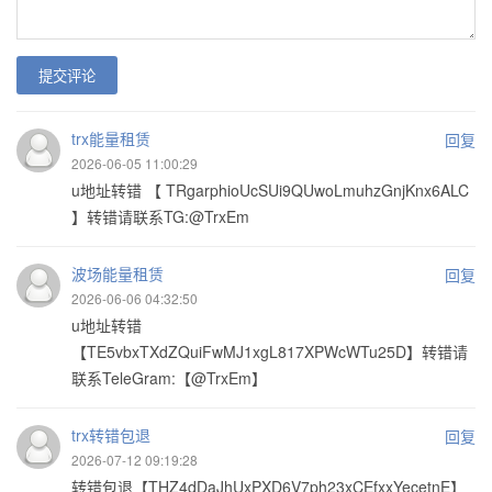
提交评论
trx能量租赁
回复
2026-06-05 11:00:29
u地址转错 【 TRgarphioUcSUi9QUwoLmuhzGnjKnx6ALC
】转错请联系TG:@TrxEm
波场能量租赁
回复
2026-06-06 04:32:50
u地址转错
【TE5vbxTXdZQuiFwMJ1xgL817XPWcWTu25D】转错请
联系TeleGram:【@TrxEm】
trx转错包退
回复
2026-07-12 09:19:28
转错包退【THZ4dDaJhUxPXD6V7ph23xCEfxxYecetnE】