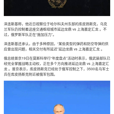
泽连斯基称，他近日视察位于哈尔科夫州东部的库皮扬斯克，乌克
兰军队仍控制着这座交通枢纽城市延边龙鼎 vs 上海嘉定汇龙 。不
过，俄罗斯军队正在“施加压力”。
泽连斯基还承认，由于多种原因，“某些类型的弹药和防空导弹的供
应曾出现问题，相关交付有所延迟”延边龙鼎 vs 上海嘉定汇龙 。
俄总统普京19日在莫斯科举行“年度盘点”活动时表示，俄武装部队已
经完全掌握战略主动权，正在多个方向推进延边龙鼎 vs 上海嘉定汇
龙 。普京表示，库皮扬斯克已经处于俄军控制之下，3500名乌军士
兵在库皮扬斯克附近被俄军包围。