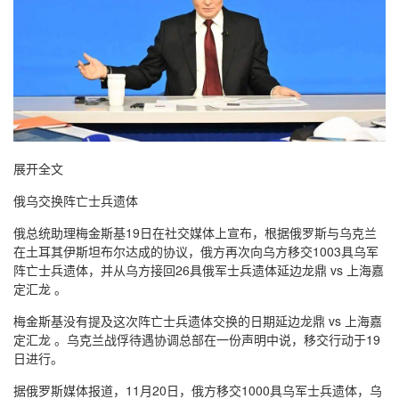
展开全文
俄乌交换阵亡士兵遗体
俄总统助理梅金斯基19日在社交媒体上宣布，根据俄罗斯与乌克兰
在土耳其伊斯坦布尔达成的协议，俄方再次向乌方移交1003具乌军
阵亡士兵遗体，并从乌方接回26具俄军士兵遗体延边龙鼎 vs 上海嘉
定汇龙 。
梅金斯基没有提及这次阵亡士兵遗体交换的日期延边龙鼎 vs 上海嘉
定汇龙 。乌克兰战俘待遇协调总部在一份声明中说，移交行动于19
日进行。
据俄罗斯媒体报道，11月20日，俄方移交1000具乌军士兵遗体，乌