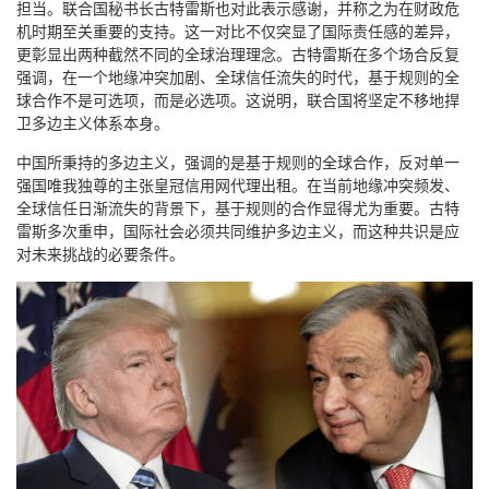
担当。联合国秘书长古特雷斯也对此表示感谢，并称之为在财政危
机时期至关重要的支持。这一对比不仅突显了国际责任感的差异，
更彰显出两种截然不同的全球治理理念。古特雷斯在多个场合反复
强调，在一个地缘冲突加剧、全球信任流失的时代，基于规则的全
球合作不是可选项，而是必选项。这说明，联合国将坚定不移地捍
卫多边主义体系本身。
中国所秉持的多边主义，强调的是基于规则的全球合作，反对单一
强国唯我独尊的主张皇冠信用网代理出租。在当前地缘冲突频发、
全球信任日渐流失的背景下，基于规则的合作显得尤为重要。古特
雷斯多次重申，国际社会必须共同维护多边主义，而这种共识是应
对未来挑战的必要条件。