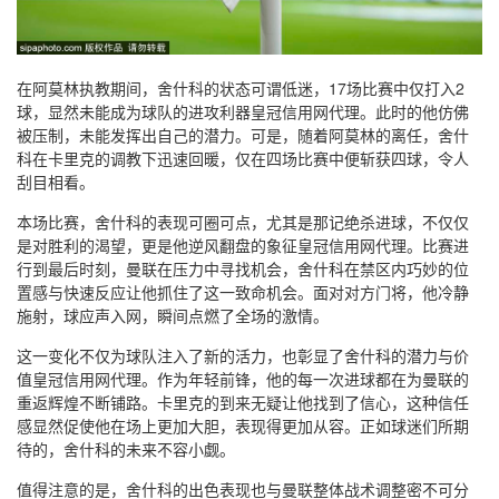
在阿莫林执教期间，舍什科的状态可谓低迷，17场比赛中仅打入2
球，显然未能成为球队的进攻利器皇冠信用网代理。此时的他仿佛
被压制，未能发挥出自己的潜力。可是，随着阿莫林的离任，舍什
科在卡里克的调教下迅速回暖，仅在四场比赛中便斩获四球，令人
刮目相看。
本场比赛，舍什科的表现可圈可点，尤其是那记绝杀进球，不仅仅
是对胜利的渴望，更是他逆风翻盘的象征皇冠信用网代理。比赛进
行到最后时刻，曼联在压力中寻找机会，舍什科在禁区内巧妙的位
置感与快速反应让他抓住了这一致命机会。面对对方门将，他冷静
施射，球应声入网，瞬间点燃了全场的激情。
这一变化不仅为球队注入了新的活力，也彰显了舍什科的潜力与价
值皇冠信用网代理。作为年轻前锋，他的每一次进球都在为曼联的
重返辉煌不断铺路。卡里克的到来无疑让他找到了信心，这种信任
感显然促使他在场上更加大胆，表现得更加从容。正如球迷们所期
待的，舍什科的未来不容小觑。
值得注意的是，舍什科的出色表现也与曼联整体战术调整密不可分