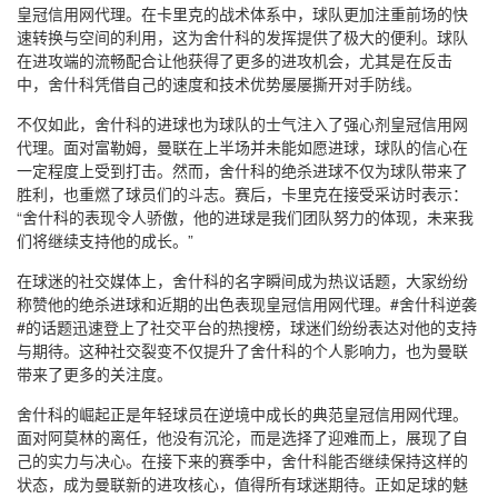
皇冠信用网代理。在卡里克的战术体系中，球队更加注重前场的快
速转换与空间的利用，这为舍什科的发挥提供了极大的便利。球队
在进攻端的流畅配合让他获得了更多的进攻机会，尤其是在反击
中，舍什科凭借自己的速度和技术优势屡屡撕开对手防线。
不仅如此，舍什科的进球也为球队的士气注入了强心剂皇冠信用网
代理。面对富勒姆，曼联在上半场并未能如愿进球，球队的信心在
一定程度上受到打击。然而，舍什科的绝杀进球不仅为球队带来了
胜利，也重燃了球员们的斗志。赛后，卡里克在接受采访时表示：
“舍什科的表现令人骄傲，他的进球是我们团队努力的体现，未来我
们将继续支持他的成长。”
在球迷的社交媒体上，舍什科的名字瞬间成为热议话题，大家纷纷
称赞他的绝杀进球和近期的出色表现皇冠信用网代理。#舍什科逆袭
#的话题迅速登上了社交平台的热搜榜，球迷们纷纷表达对他的支持
与期待。这种社交裂变不仅提升了舍什科的个人影响力，也为曼联
带来了更多的关注度。
舍什科的崛起正是年轻球员在逆境中成长的典范皇冠信用网代理。
面对阿莫林的离任，他没有沉沦，而是选择了迎难而上，展现了自
己的实力与决心。在接下来的赛季中，舍什科能否继续保持这样的
状态，成为曼联新的进攻核心，值得所有球迷期待。正如足球的魅