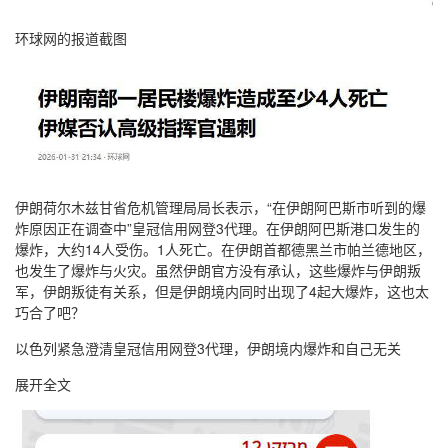
环球网的报道截图
伊朗荷尔木兹甘省危机管理局局长表示，“在伊朗阿巴斯市听到的爆
炸原因正在调查中”皇冠信用网登3代理。在伊朗阿巴斯港口发生的
爆炸，大约14人受伤。1人死亡。在伊朗首都德黑兰市帕兰德地区，
也发生了爆炸与火灾。虽然伊朗官方没有承认，这些爆炸与伊朗叛
军，伊朗叛徒有关系，但是伊朗境内同时出现了4起大爆炸，这也太
巧合了吧？
以色列紧急澄清皇冠信用网登3代理，伊朗境内爆炸和自己无关
展开全文