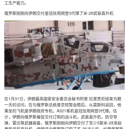
工生产能力。
俄罗斯刚刚向伊朗交付皇冠信用网登3代理了米-28武装直升机
在1月31日，伊朗最高国家安全委员会秘书阿里·拉里贾尼结束为期
一天的访问，在与俄罗斯总统普京短暂会晤后，从莫斯科返回，他
乘坐的飞机是伊朗政府专机，A321客机皇冠信用网登3代理。估
计，伊朗向俄罗斯催促交付订购的战斗机，武装直升机，防空导
弹，雷达等武器装备，俄罗斯刚刚向伊朗交付了至少3架米-28浩劫
重型武装直升机，伊朗还向俄罗斯订购了苏-35战斗机，如果俄罗斯