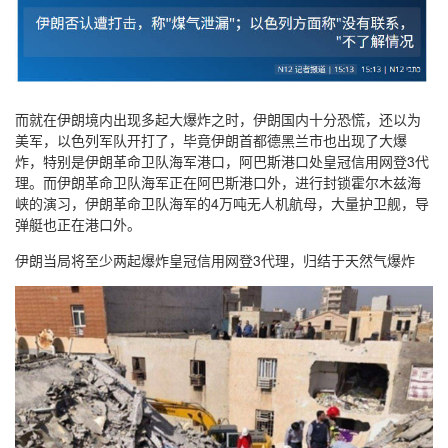
而就在伊朗境内出现多起大爆炸之时，伊朗国内十分恐慌，还以为
美军，以色列军队开打了，毕竟伊朗首都德黑兰市也出现了大爆
炸，特别是伊朗革命卫队海军港口，阿巴斯港口处皇冠信用网登3代
理。而伊朗革命卫队海军正在阿巴斯港口外，进行封锁霍尔木兹海
峡的演习，伊朗革命卫队海军的4万吨无人机航母，大量护卫舰，导
弹艇也正在港口外。
伊朗当局将至少两起爆炸皇冠信用网登3代理，归结于天然气爆炸