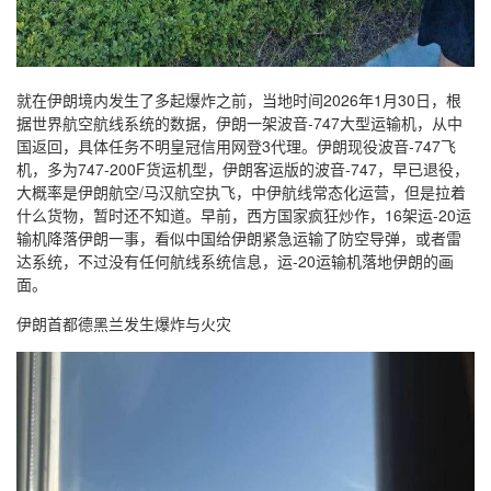
就在伊朗境内发生了多起爆炸之前，当地时间2026年1月30日，根
据世界航空航线系统的数据，伊朗一架波音-747大型运输机，从中
国返回，具体任务不明皇冠信用网登3代理。伊朗现役波音-747飞
机，多为747-200F货运机型，伊朗客运版的波音-747，早已退役，
大概率是伊朗航空/马汉航空执飞，中伊航线常态化运营，但是拉着
什么货物，暂时还不知道。早前，西方国家疯狂炒作，16架运-20运
输机降落伊朗一事，看似中国给伊朗紧急运输了防空导弹，或者雷
达系统，不过没有任何航线系统信息，运-20运输机落地伊朗的画
面。
伊朗首都德黑兰发生爆炸与火灾