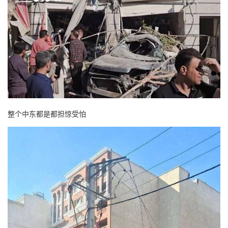
整个中东都是都担惊受怕