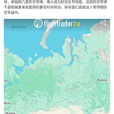
效，单独购几套防空导弹，难以成为防空反导效能。远程防空导弹
不是枪械拿来就能用的要花时间培训，除非我们直接派人帮伊朗防
空军操作。