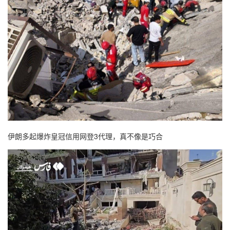
伊朗多起爆炸皇冠信用网登3代理，真不像是巧合