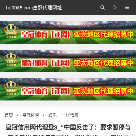
hg0088.com皇冠代理网址



首页
皇冠体育
娱乐
详情页



皇冠信用网代理登3_“中国反击了：要求暂停与