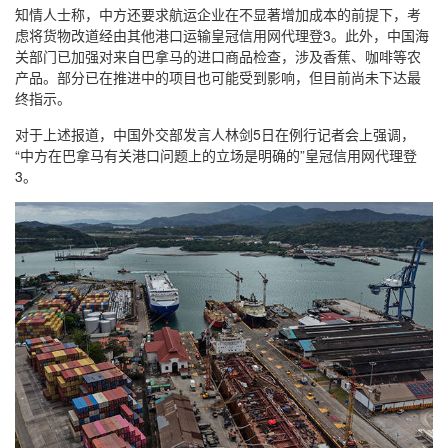
知情人士称，中方还要求航运企业在不显著增加成本的前提下，考
虑将货物改道经由其他港口运输皇冠信用网代理登3。此外，中国海
关部门已加强对来自巴拿马的进口商品检查，涉及香蕉、咖啡等农
产品。部分已在推进中的项目也可能受到影响，但目前尚未下达最
终指示。
对于上述报道，中国外交部发言人林剑5日在例行记者会上强调，
“中方在巴拿马有关港口问题上的立场是明确的”皇冠信用网代理登
3。