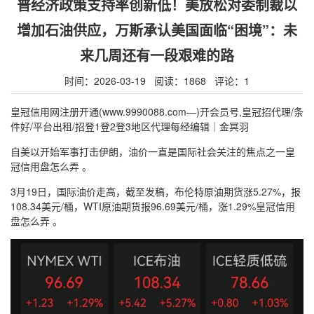
普经济政策支持率创新低！美放松对委制裁以
增加石油供应，万斯承认美国面临“困境”：未
来几周还有一段艰难的路
时间：2026-03-19 阅读：1868 评论：1
皇冠信用网注册开通(www.9990088.com—)开会员号,皇冠招代理/条
件好/平台出租/招登1登2登3地区代理每经编辑｜金冥羽
自美以开始军事打击伊朗，油价一直是国际社会关注的焦点之一皇
冠信用盘怎么弄 。
3月19日，国际油价走高，截至发稿，布伦特原油期货涨5.27%，报
108.34美元/桶，WTI原油期货报96.69美元/桶，涨1.29%皇冠信用
盘怎么弄 。