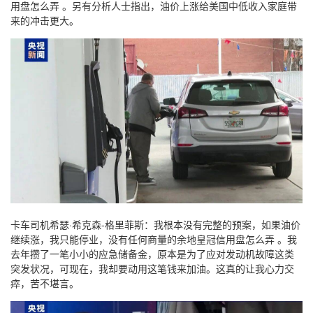
用盘怎么弄 。另有分析人士指出，油价上涨给美国中低收入家庭带
来的冲击更大。
卡车司机希瑟·希克森-格里菲斯：我根本没有完整的预案，如果油价
继续涨，我只能停业，没有任何商量的余地皇冠信用盘怎么弄 。我
去年攒了一笔小小的应急储备金，原本是为了应对发动机故障这类
突发状况，可现在，我却要动用这笔钱来加油。这真的让我心力交
瘁，苦不堪言。