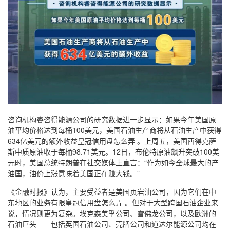
咨询机构睿咨得能源公司的研究数据进一步显示：如果今年美国原
油平均价格达到每桶100美元，美国石油生产商将从石油生产中获得
634亿美元的额外收益皇冠信用盘怎么弄 。上周五，美国西得克萨
斯中质原油收于每桶98.71美元。12日，布伦特原油飙升突破100美
元时，美国总统特朗普在社交媒体上直言：“作为如今全球最大的产
油国，油价上涨意味着美国正在赚大钱。”
《金融时报》认为，主要受益者是美国页岩油公司，因为它们在中
东地区的业务有限皇冠信用盘怎么弄 。但对于大型跨国石油企业来
说，情况则更为复杂。埃克森美孚公司、雪佛龙公司，以及欧洲的
石油巨头——包括英国石油公司、壳牌公司和道达尔能源公司均在