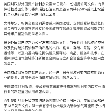
美国财政部外国资产控制办公室18日发布一份通用许可文件，有条
件授权美国实体与委内瑞拉石油公司及该公司持有50%或以上权益
的企业进行交易皇冠信用盘怎么弄 。
文件规定，相关交易合同需要适用美国法律，支付给受制裁对象的
资金需存入美国官方设立的外国政府存款基金或美国财政部指定的
其他账户皇冠信用盘怎么弄 。
根据外国资产控制办公室发布的解读文件，当天许可所授权的交易
涉及委内瑞拉石油和石油产品的出口、销售、存储、采购、交付和
运输等，以及向委内瑞拉提供相关稀释剂、商品、服务和技术，在
委内瑞拉油气领域签订新投资合同及设立新合资企业等皇冠信用盘
怎么弄 。
美国财政部官员向媒体表示，这一许可旨在刺激对委内瑞拉能源行
业的投资，增加全球石油供应皇冠信用盘怎么弄 。
美国媒体17日报道，美政府有意采取更多措施放松对委内瑞拉石油
行业的制裁皇冠信用盘怎么弄 。
面对伊朗战事升级带来的能源等商品价格上涨压力，美国财政部已
于13日发布文件，进一步有条件放松与委内瑞拉油气等能源行业相
关交易皇冠信用盘怎么弄 。