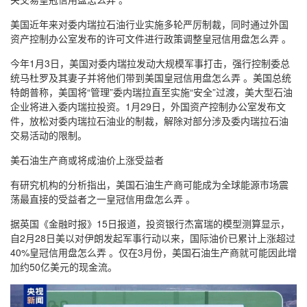
美国近年来对委内瑞拉石油行业实施多轮严厉制裁，同时通过外国
资产控制办公室发布的许可文件进行政策调整皇冠信用盘怎么弄 。
今年1月3日，美国对委内瑞拉发动大规模军事打击，强行控制委总
统马杜罗及其妻子并将他们带到美国皇冠信用盘怎么弄 。美国总统
特朗普称，美国将“管理”委内瑞拉直至实施“安全”过渡，美大型石油
企业将进入委内瑞拉投资。1月29日，外国资产控制办公室发布文
件，放松对委内瑞拉石油业的制裁，解除对部分涉及委内瑞拉石油
交易活动的限制。
美石油生产商或将成油价上涨受益者
有研究机构的分析指出，美国石油生产商可能成为全球能源市场震
荡最直接的受益者之一皇冠信用盘怎么弄 。
据英国《金融时报》15日报道，投资银行杰富瑞的模型测算显示，
自2月28日美以对伊朗发起军事行动以来，国际油价已累计上涨超过
40%皇冠信用盘怎么弄 。仅在3月份，美国石油生产商就可能因此增
加约50亿美元的现金流。