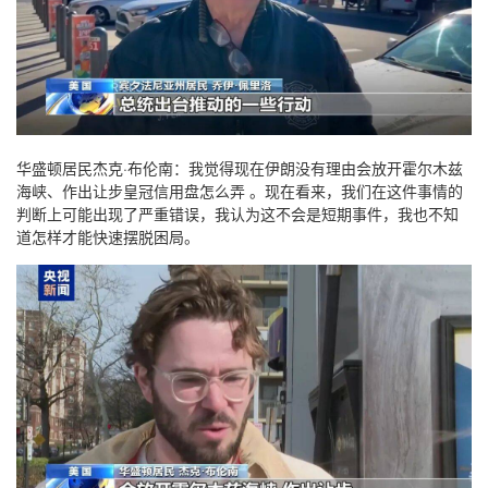
华盛顿居民杰克·布伦南：我觉得现在伊朗没有理由会放开霍尔木兹
海峡、作出让步皇冠信用盘怎么弄 。现在看来，我们在这件事情的
判断上可能出现了严重错误，我认为这不会是短期事件，我也不知
道怎样才能快速摆脱困局。