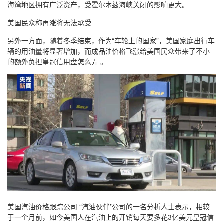
海湾地区拥有广泛资产，受霍尔木兹海峡关闭的影响更大。
美国民众称再涨将无法承受
另外一方面，随着冬季结束，作为“车轮上的国家”，美国家庭出行车
辆的用油量将显著增加，而成品油价格飞涨给美国民众带来了不小
的额外负担皇冠信用盘怎么弄 。
美国汽油价格跟踪公司 “汽油伙伴”公司的一名分析人士表示，相较
于一个月前，如今美国人在汽油上的开销每天要多花3亿美元皇冠信