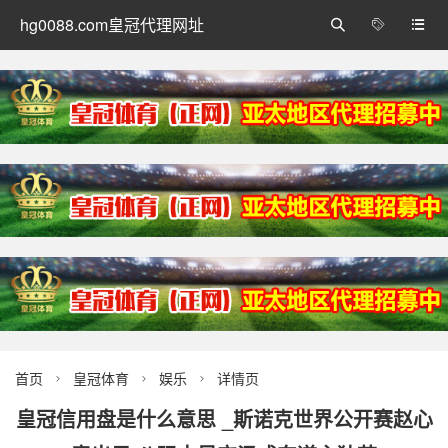
hg0088.com皇冠代理网址



首页
皇冠体育
娱乐
详情页



皇冠信用盘是什么意思 _斯诺克世界公开赛赵心