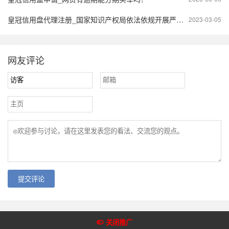
皇冠信用盘代理注册_国家知识产权局依法依规开展严重违法失信行为惩戒工作
2023-03-05
网友评论
提交评论
Copyright @2018-2022 皇冠体育网 版权所有
关闭推广