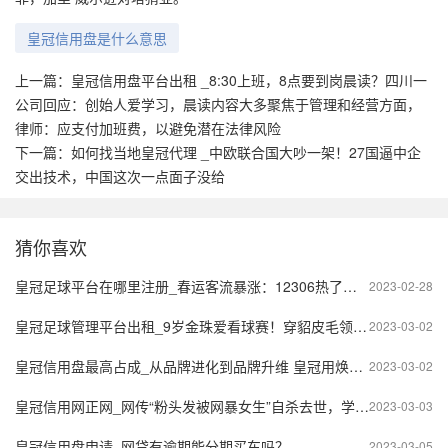
皇冠信用盘是什么意思
上一篇：
皇冠信用盘平台出租 _8:30上班，8点要到岗晨读？四川一
公司回应：创始人爱学习，晨读内容大多聚焦于管理和经营方面，
律师：应支付加班费，以避免潜在法律风险
下一篇：
如何找当地皇冠代理 _中欧联合国大吵一架！27国逼中企
交出技术，中国这次一点面子没给
猜你喜欢
皇冠足球平台在哪里注册_春运客流暴涨：12306热了，这些品牌火了
2023-02-28
皇冠足球管理平台出租_9岁金珠爱看球赛！穿貂皮毛领风衣坐C位，太有10岁瑞典公主气场了
2023-03-02
皇冠信用盘最高占成_从品牌进化到品牌升维 皇冠用焕新演绎不朽传奇
2023-03-02
皇冠信用网正网_网传“粉头发被网暴女生”自杀去世，学校：正联系亲属核实
2023-03-03
皇冠信用盘申请_网贷有逾期能分期买车吗？
2023-03-05