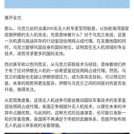
展开全文
那么，乌克兰此时派遣200名无人机专家至阿联酋，以协助海湾国家
抵御伊朗的无人机攻击，究竟意味着什么？对于乌克兰来说，这是
一次机遇与挑战并存的行动皇冠信用网占成代理。在支援他国的同
时，乌克兰能够巩固自身的国际地位，证明其在无人机领域的专业
技术，进而寻求更多的国际支持。
而对美军和以色列而言，从乌克兰获取技术与经验，意味着他们终
于有了应对伊朗无人机的一丝希望皇冠信用网占成代理。然而，乌
克兰的援助也无疑让伊朗倍感压力，成为其攻击目标。可以预见的
是，未来的局势将更加复杂，伊朗与乌克兰之间的间接对抗是否会
升级，值得关注。
从宏观角度看，这场无人机战争可能会推动国际军事技术的变革皇
冠信用网占成代理。各国正争相提升无人机技术，以便在未来的冲
突中占据优势。与此同时，这种方式的迅速演变，也可能引发新一
轮的军备竞赛，各国将不再满足于传统的武器体系，而是开始布局
无人机战斗体系统的全面增强。