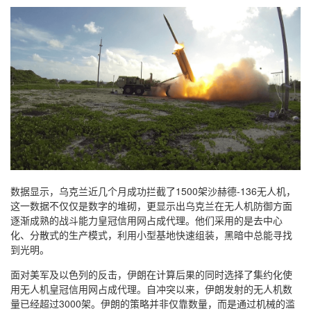
数据显示，乌克兰近几个月成功拦截了1500架沙赫德-136无人机，
这一数据不仅仅是数字的堆砌，更显示出乌克兰在无人机防御方面
逐渐成熟的战斗能力皇冠信用网占成代理。他们采用的是去中心
化、分散式的生产模式，利用小型基地快速组装，黑暗中总能寻找
到光明。
面对美军及以色列的反击，伊朗在计算后果的同时选择了集约化使
用无人机皇冠信用网占成代理。自冲突以来，伊朗发射的无人机数
量已经超过3000架。伊朗的策略并非仅靠数量，而是通过机械的滥