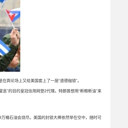
是在舆论场上又给美国套上了一层“道德枷锁”。
息”的目的皇冠信用网登2代理。特朗普想用“断粮断油”来
73万桶石油会烧尽。美国的封锁大棒依然举在空中，随时可