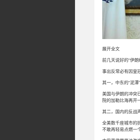
展开全文
前几天说好的“伊朗
事出反常必有因皇冠
其一，中东的“泥潭
美国与伊朗的冲突
院的加勒比海再开
其二，国内的反战
全美数千座城市的
不敢再轻易点燃一