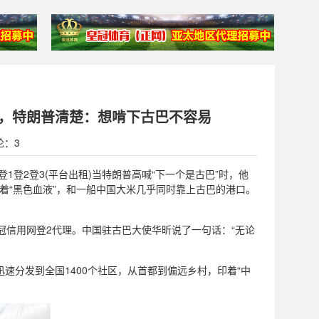
船，特朗普清楚：想啃下古巴不容易
论：3
(招登1登2登3(平台出租)当特朗普高喊“下一个是古巴”时，他
着“黑色血液”，和一船中国大米几乎同时靠上古巴的港口。
皇冠信用网登2代理。中国驻古巴大使华昕说了一句话：“无论
速分发到全国1400个社区，从首都到偏远乡村，印着“中