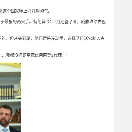
，够这个国家喘上好几周的气。
脖子最狠的两只手。特朗普今年1月还签了令，威胁谁给古巴
下的，但从头到尾，他们愣是没动手，选择了目送它驶入古
……我都没问题皇冠信用网登2代理。”