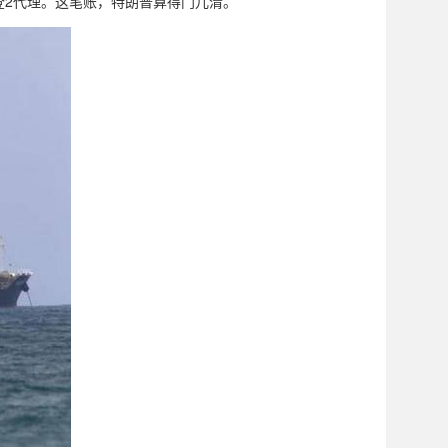
登2代理。这笔账，特朗普算得门儿清。