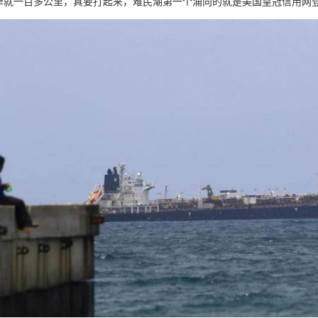
岸就一百多公里，真要打起来，难民潮第一个涌向的就是美国皇冠信用网