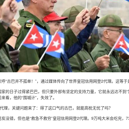
呼“古巴并不孤单！”，通过媒体传向了世界皇冠信用网登2代理。这等于
家的日子过得紧巴巴，但只要外部有坚定的支持力量，它就永远达不到“窒
来看，他的“围城计”，失效了。
2代理，关键问题来了：得了这口气的古巴，就能高枕无忧了吗？
炭没错，但也是“救急不救穷”皇冠信用网登2代理。9万吨大米会吃完，