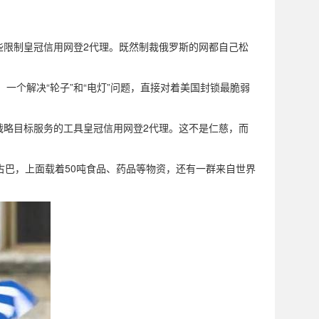
些限制皇冠信用网登2代理。既然制裁俄罗斯的网都自己松
一个解决“轮子”和“电灯”问题，直接对着美国封锁最脆弱
战略目标服务的工具皇冠信用网登2代理。这不是仁慈，而
达古巴，上面载着50吨食品、药品等物资，还有一群来自世界