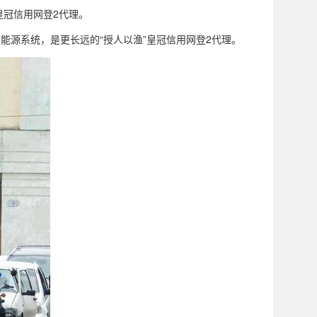
皇冠信用网登2代理。
能源系统，是更长远的“授人以渔”皇冠信用网登2代理。