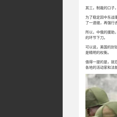
其三，制裁的口子
为了稳定因中东战
了一道缝，再强行
所以，中俄的援助，
的环节下刀。
可以说，美国的封
是精明的权衡。
值得一提的是，就在
各地的活动家和法