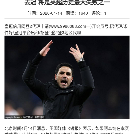
丢冠 将是英超历史最大失败之一
时间：2026-04-14 阅读：1640 评论：1
皇冠信用网登2代理申请(www.9990088.com—)开会员号,招代理/条
件好/皇冠平台出租/招登1登2登3地区代理
北京时间4月14日消息，英国媒体《镜报》表示，如果阿森纳在本赛