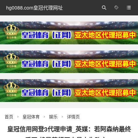
hg0088.com皇冠代理网址



首页
皇冠体育
娱乐
详情页



皇冠信用网登3代理申请_英媒：若阿森纳最终