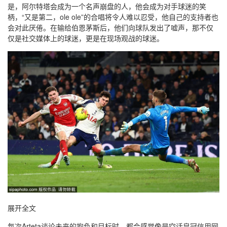
是，阿尔特塔会成为一个名声崩盘的人，他会成为对手球迷的笑
柄，“又是第二，ole ole”的合唱将令人难以忍受，他自己的支持者也
会对此厌倦。在输给伯恩茅斯后，他们向球队发出了嘘声，那不仅
仅是社交媒体上的球迷，更是在现场观战的球迷。
展开全文
每次Arteta谈论未来的抱负和目标时，都会感觉像是空话皇冠信用网