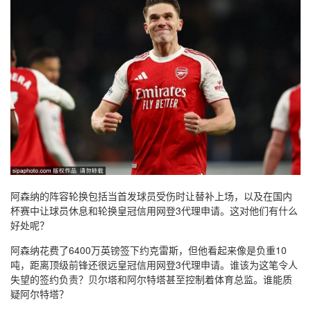
阿森纳的阵容轮换包括当首发球员受伤时让替补上场，以及在国内
杯赛中让球员休息和轮换皇冠信用网登3代理申请。这对他们有什么
好处呢？
阿森纳花费了6400万英镑签下约克雷斯，但他看起来像是负重10
吨，距离顶级前锋还很远皇冠信用网登3代理申请。谁该为这笔令人
失望的签约负责？贝尔塔和阿尔特塔甚至控制着体育总监。谁能质
疑阿尔特塔？