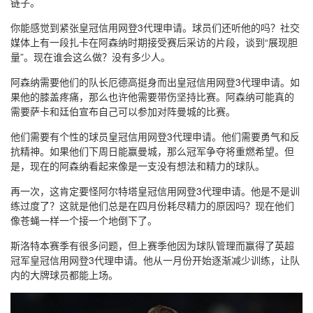
链子。
你能感觉到紧张皇冠信用网登3代理申请。球员们还听他的吗？社交
媒体上有一段扎卡在阿森纳时期接受赛后采访的片段，谈到“展现胆
量”。现在谁会这么做？没有多少人。
阿森纳需要他们的队长厄德高挺身而出皇冠信用网登3代理申请。如
果他的膝盖疼痛，那么也许他需要带伤坚持比赛。阿森纳可能真的
需要萨卡和廷伯宣布自己可以参加对阵曼城的比赛。
他们需要有个性的球员皇冠信用网登3代理申请。他们需要勇气和反
抗精神。如果他们下周日能赢曼城，那么冠军争夺将重燃希望。但
是，现在的阿森纳看起来像是一支没有想法和精力的球队。
再一次，这肯定要怪阿尔特塔皇冠信用网登3代理申请。他是不是训
练过度了？这就是他们总是在四月份耗尽精力的原因吗？现在他们
像苍蝇一样一个接一个地倒下了。
斯洛特本赛季有很多问题，但上赛季他因为球队管理而赢得了英超
冠军皇冠信用网登3代理申请。他从一月份开始逐渐减少训练，让队
内的大牌球员都能上场。