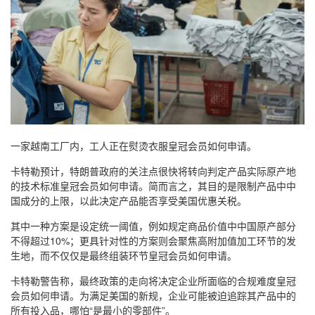
一家越南工厂内，工人正在熨烫衣服皇冠会员如何申请。
卡特勒预计，特朗普政府的关注点很快将转向判定产品实际原产地
的技术标准皇冠会员如何申请。简而言之，其目的是限制产品中中
国成分的上限，以此决定产品能否享受美国优惠关税。
其中一种方案是设定统一阈值，例如规定商品价值中中国原产部分
不得超过10%；更具针对性的方案则会聚焦高附加值加工环节的发
生地，而不仅仅是最终组装环节皇冠会员如何申请。
卡特勒警告称，最终政策的走向将决定企业所面临的合规难度皇冠
会员如何申请。为满足美国的新规，企业可能被迫追踪其产品中的
所有投入品，哪怕“是最小的零部件”。