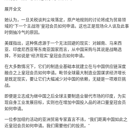
展开全文
她认为，一旦关税谈判尘埃落定，原产地规则的讨论将成为贸易领
域的“下一个主战场”皇冠会员如何申请。这也正是现场众人谈及此事
时倒抽冷气的原因。
美媒指出，这种焦虑源于一个无法回避的现实：对越南、马来西
亚、印度尼西亚等东南亚国家而言，从中国采购与其说是战略选
择，不如说是“经济现实”皇冠会员如何申请。
在大多数情况下，它们的制造业基础本就建立在与中国供应链深度
融合之上皇冠会员如何申请。毗邻全球最大制造业国谋求经济增长
是既定现实，要让它们大幅减少对中国的依赖，无疑是一项艰巨挑
战。
即便是立志成为继中国之后全球主要制造业替代市场的印度，为实
现自身工业发展目标，实则也在增加中国投入品的进口量皇冠会员
如何申请。
一位参加纽约活动的亚洲贸易专家直言不讳，“我们距离中国如此之
近皇冠会员如何申请。我们需要他们的投资。”