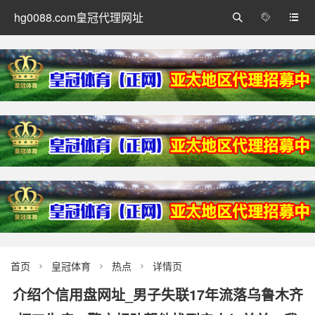
hg0088.com皇冠代理网址



首页
皇冠体育
热点
详情页



介绍个信用盘网址_男子失联17年流落乌鲁木齐