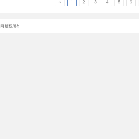
‹‹
1
2
3
4
5
6
冠体育网 版权所有