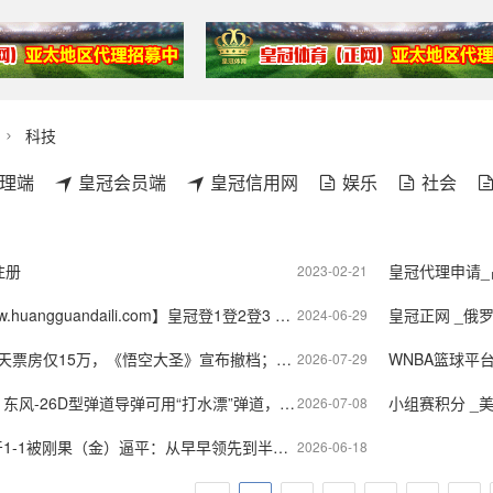
科技

理端
皇冠会员端
皇冠信用网
娱乐
社会




注册
皇冠代理申请
2023-02-21
aili.com】皇冠登1登2登3 代理「皇冠正网www.hg0088.com」代理注册
皇冠正网 _俄罗斯
2024-06-29
5万，《悟空大圣》宣布撤档；此前《争洛阳》《群星闪耀时》已相继撤档
WNBA篮球平
2026-07-29
-26D型弹道导弹可用“打水漂”弹道，突防能力直接拉满？
小组赛积分 _美
2026-07-08
（金）逼平：从早早领先到半场丢球，马丁内斯的球队为何没能拿下首胜？
2026-06-18