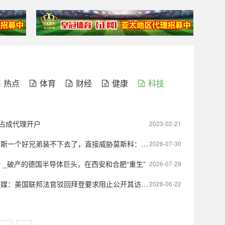
热点
体育
财经
健康
科技





_占成代理开户
2023-02-21
一个好兄弟装不下去了，直接威胁莫斯科：咱们快走到尽头了
2026-07-30
台 _破产的德国半导体巨头，在西安和合肥“重生”
2026-07-29
媒：美国联邦法官驳回拜登要求阻止公开其访谈记录的请求
2026-06-22