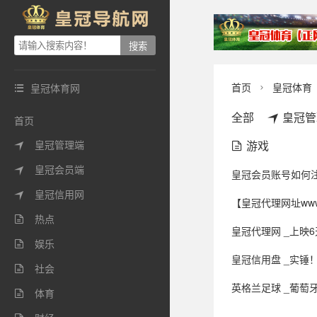
首页
皇冠体育
皇冠体育网


全部
皇冠管

首页
皇冠管理端
游戏


皇冠会员端

皇冠会员账号如何
皇冠信用网

【皇冠代理网址www.huangguand
热点

皇冠代理网 _上映6天票房仅1
娱乐

皇冠信用盘 _实锤！东风
社会

英格兰足球 _葡萄牙1-1被刚果
体育
