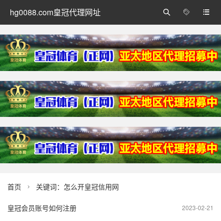
hg0088.com皇冠代理网址



首页
关键词：怎么开皇冠信用网

皇冠会员账号如何注册
2023-02-21