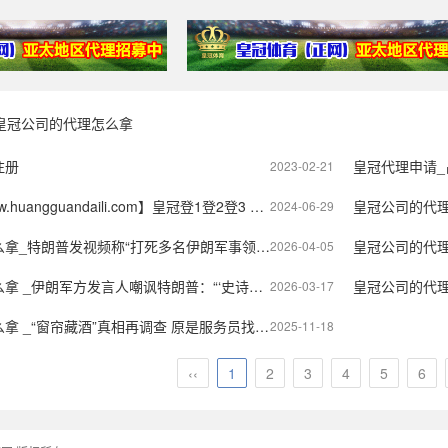
皇冠公司的代理怎么拿
注册
皇冠代理申请
2023-02-21
aili.com】皇冠登1登2登3 代理「皇冠正网www.hg0088.com」代理注册
皇冠公司的代理怎么拿
2024-06-29
多名伊朗军事领导人”；伊军方拒绝“48小时”通牒；以官员称伊朗仍有超千枚可打击以色列的弹道导弹
皇冠公司的代理怎么拿
2026-04-05
军方发言人嘲讽特朗普：“‘史诗怒火’？不如叫‘史诗怂货’”
皇冠公司的代理怎
2026-03-17
真相再调查 原是服务员找来空箱装喝过的酒瓶 酒店表示：员工配合调查的时间算出勤
2025-11-18
‹‹
1
2
3
4
5
6