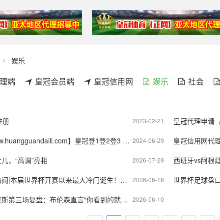
娱乐

理端
皇冠会员端
皇冠信用网
娱乐
社会




注册
皇冠代理申请
2023-02-21
aili.com】皇冠登1登2登3 代理「皇冠正网www.hg0088.com」代理注册
皇冠信用网代理 _
2024-06-29
女儿，“高调”亮相
西班牙vs阿根廷_姆
2026-07-29
世界杯开赛以来最大冷门诞生！佛得角0-0逼平夺冠热门西班牙
世界杯足球盘口 _四川一即将开业的餐
2026-06-16
斯第三场复盘：布伦森直言“你看到的就是你看到的”
2026-06-10