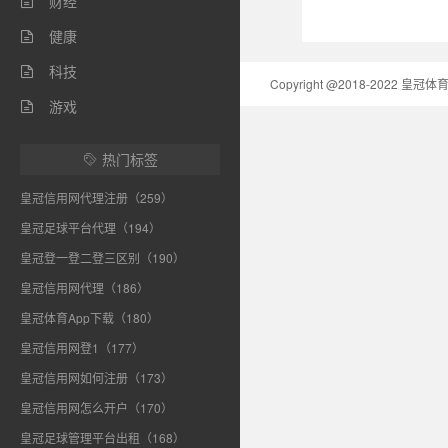
财经

健康

科技

Copyright @2018-2022 皇
游戏

热门标签

皇冠信用网代理注册（259）
皇冠足球平台代理（194）
皇冠登一登二登三区别（190）
皇冠信用网代理（186）
皇冠体育App下载（180）
皇冠信用网登1（177）
皇冠信用网如何注册（173）
皇冠信用网怎么开户（170）
皇冠足球管理平台出租（168）