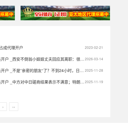
_占成代理开户
2023-02-21
 _西安不倒翁小姐姐丈夫回应其离职：很多谣言都太离谱了
2026-03-14
是”亲密的朋友“了？不到24小时，日本政府态度大转弯，当场对美国媒体提出抗议！
2025-11-28
_中方对中日磋商结果表示不满意；特朗普暗示美联储主席人选已定
2025-11-19
›
››