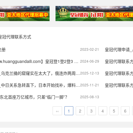
皇冠代理联系方式
注册
皇冠代理申请
2023-02-21
aili.com】皇冠登1登2登3 代理「皇冠正网www.hg0088.com」代理注册
皇冠代理联系方式_中方
2024-06-29
兰捅的窟窿实在太大了，俄连炸两周，还有导弹顶在北约脑门上
皇冠代理联系方
2025-12-13
下，日本开始找补，爆料高市早苗已后悔？日议员坦承自己都不敢问下去，信号特殊
皇冠代理联系方式_
2025-11-21
东北首座万亿城市，只差“临门一脚”？
2025-08-13
‹‹
1
2
3
4
5
6