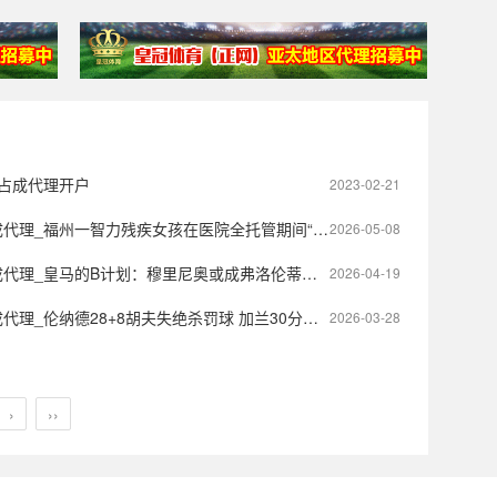
_占成代理开户
2023-02-21
州一智力残疾女孩在医院全托管期间“高坠身亡”，家属质疑死因，当地多方回应
2026-05-08
理_皇马的B计划：穆里尼奥或成弗洛伦蒂诺的救命稻草
2026-04-19
_伦纳德28+8胡夫失绝杀罚球 加兰30分快船逆转步行者
2026-03-28
›
››