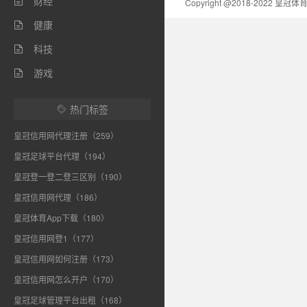
财经

Copyright @2018-2022 皇
健康

科技

游戏

热门标签

皇冠信用网代理注册（259）
皇冠足球平台代理（194）
皇冠登一登二登三区别（190）
皇冠信用网代理（186）
皇冠体育App下载（180）
皇冠信用网登1（177）
皇冠信用网如何注册（173）
皇冠信用网怎么开户（170）
皇冠足球管理平台出租（168）