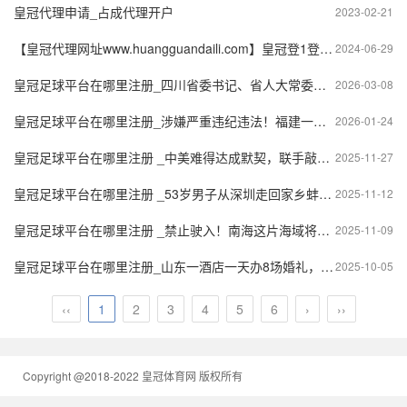
皇冠代理申请_占成代理开户
2023-02-21
【皇冠代理网址www.huangguandaili.com】皇冠登1登2登3 代理「皇冠正网www.hg0088.com」代理注册
2024-06-29
皇冠足球平台在哪里注册_四川省委书记、省人大常委会主任王晓晖：牢记领袖嘱托 勇担时代使命 努力在服务国家战略全局中展现四川作为
2026-03-08
皇冠足球平台在哪里注册_涉嫌严重违纪违法！福建一处级干部被查（附简历）
2026-01-24
皇冠足球平台在哪里注册 _中美难得达成默契，联手敲打日本，高市早苗继续在国会嘴硬，中国有充分的理由动手
2025-11-27
皇冠足球平台在哪里注册 _53岁男子从深圳走回家乡蚌埠，历时49天徒步1500多公里！本人回应
2025-11-12
皇冠足球平台在哪里注册 _禁止驶入！南海这片海域将进行实弹射击训练
2025-11-09
皇冠足球平台在哪里注册_山东一酒店一天办8场婚礼，新人共用一个充气拱门，酒店称免费提供：大家都想放前面，顺序不好协调
2025-10-05
‹‹
1
2
3
4
5
6
›
››
Copyright @2018-2022 皇冠体育网 版权所有