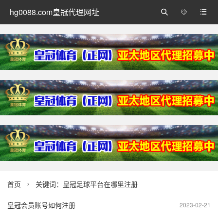
hg0088.com皇冠代理网址



首页
关键词：皇冠足球平台在哪里注册

皇冠会员账号如何注册
2023-02-21