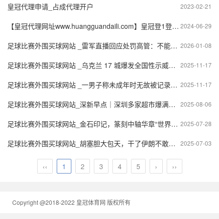
皇冠代理申请_占成代理开户
2023-02-21
【皇冠代理网址www.huangguandaili.com】皇冠登1登2登3 代理「皇冠正网www.hg0088.com」代理注册
2024-06-29
足球比赛外围买球网站 _雷军直播回应处罚高管：不能容忍KOL一直攻击贬低小米用户
2026-01-08
足球比赛外围买球网站 _乌克兰 17 城爆发全国性示威，抗议泽连斯基法案，北溪疑云叠加内部矛盾难收场？
2025-11-17
足球比赛外围买球网站 _一男子称未成年时无故被记录9个盗窃案底，称“不是我做的，经大数据查下来全部在我头上”，当地已介入
2025-11-17
足球比赛外围买球网站_深新早点｜深圳多家超市爆满！超10万人买！官方提醒
2025-08-06
足球比赛外围买球网站_金石印记，篆刻中轴华章“世界文化遗产北京中轴线——印记北京中轴线大众篆刻作品展故宫站”开幕
2025-07-28
足球比赛外围买球网站_胡塞胆大包天，干了伊朗不敢干的事，美国气急败坏喊着要轰炸也门
2025-07-03
‹‹
1
2
3
4
5
›
››
Copyright @2018-2022 皇冠体育网 版权所有