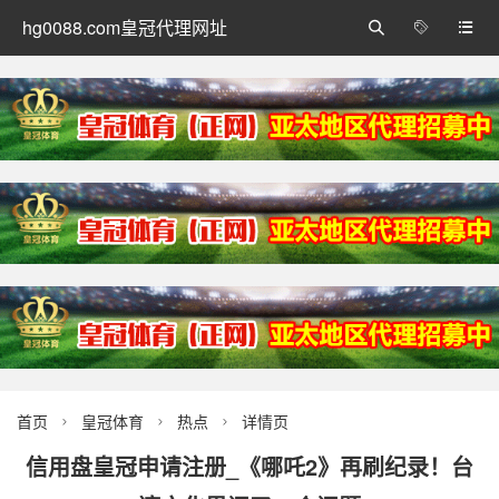
hg0088.com皇冠代理网址



首页
皇冠体育
热点
详情页



信用盘皇冠申请注册_《哪吒2》再刷纪录！台