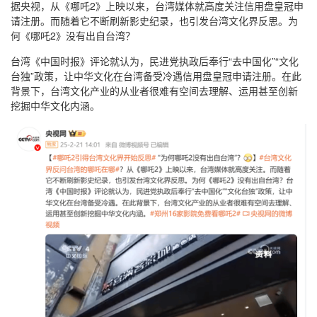
据央视，从《哪吒2》上映以来，台湾媒体就高度关注信用盘皇冠申
请注册。而随着它不断刷新影史纪录，也引发台湾文化界反思。为
何《哪吒2》没有出自台湾？
台湾《中国时报》评论就认为，民进党执政后奉行“去中国化”“文化
台独”政策，让中华文化在台湾备受冷遇信用盘皇冠申请注册。在此
背景下，台湾文化产业的从业者很难有空间去理解、运用甚至创新
挖掘中华文化内涵。