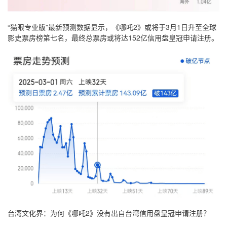
“猫眼专业版”最新预测数据显示，《哪吒2》或将于3月1日升至全球
影史票房榜第七名，最终总票房或将达152亿信用盘皇冠申请注册。
台湾文化界：为何《哪吒2》没有出自台湾信用盘皇冠申请注册？