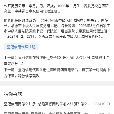
公开简历显示，李勇，男，汉族，1966年11月生，省委党校在职研
究生，中共党员皇冠信用代理注册 。
他长期任职政法系统， 曾任沧州市中级人民法院党组副书记、副院
长，承德市中级人民法院党组书记、院长等职，2023年8月任石家庄
市中级人民法院党组书记、代院长，后当选院长皇冠信用代理注册
。2024年12月27日，李勇辞去石家庄市中级人民法院院长职务。
皇冠信用代理注册
上一篇：
皇冠信用在线注册 _华子30+9亚历山大仅14分 森林狼狂胜
雷霆总分1-2
下一篇：
皇冠信用代理注册 _挂断特朗普电话后，普京第一时间向中
方保证，释放信号强烈
猜你喜欢
皇冠信用网怎么注册_想跑高德网约车怎么注册？怎么加入高德网约车司机
2023-02-24
正网皇冠信用盘_两盘横扫，商竣程跻身澳网正赛，为自己和中国男网创造历史
2023-02-26