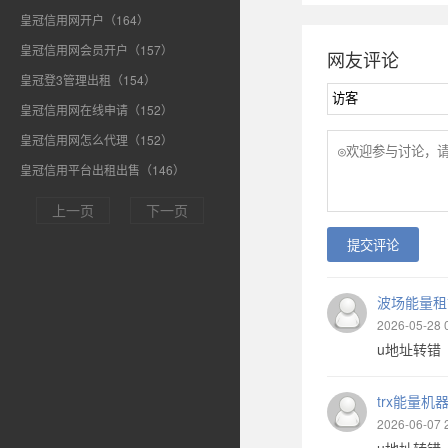
皇冠信用网开户（164）
皇冠信用网会员开户（157）
网友评论
皇冠登3管理出租（154）
皇冠信用网在线申请（152）
皇冠信用网怎么代理（152）
皇冠信用平台出租出售（146）
上一页
下一页
提交评论
波场能量租
2026-05-28 
u地址转错 【
trx能量机
2026-06-07 