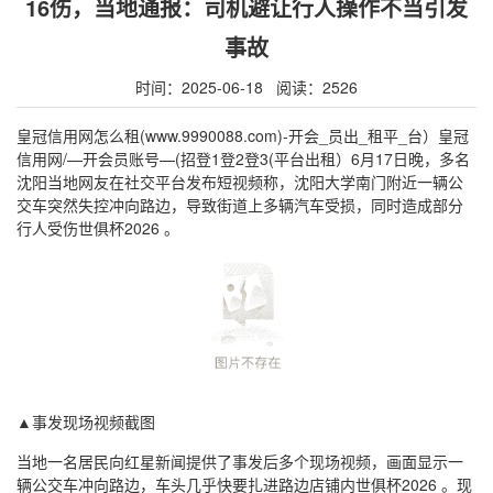
16伤，当地通报：司机避让行人操作不当引发
事故
时间：2025-06-18 阅读：2526
皇冠信用网怎么租(www.9990088.com)-开会_员出_租平_台）皇冠
信用网/—开会员账号—(招登1登2登3(平台出租）6月17日晚，多名
沈阳当地网友在社交平台发布短视频称，沈阳大学南门附近一辆公
交车突然失控冲向路边，导致街道上多辆汽车受损，同时造成部分
行人受伤世俱杯2026 。
▲事发现场视频截图
当地一名居民向红星新闻提供了事发后多个现场视频，画面显示一
辆公交车冲向路边，车头几乎快要扎进路边店铺内世俱杯2026 。现