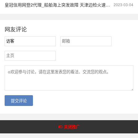
皇冠信用网登2代理_船舶海上突发故障 天津边检火速驰援保障船员生命安全
2023-03-04
网友评论
提交评论
Copyright @2018-2022 皇冠体育网 版权所有
关闭推广