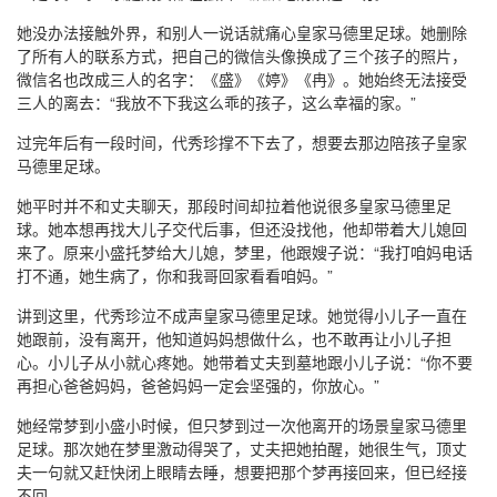
她没办法接触外界，和别人一说话就痛心皇家马德里足球。她删除
了所有人的联系方式，把自己的微信头像换成了三个孩子的照片，
微信名也改成三人的名字：《盛》《婷》《冉》。她始终无法接受
三人的离去：“我放不下我这么乖的孩子，这么幸福的家。”
过完年后有一段时间，代秀珍撑不下去了，想要去那边陪孩子皇家
马德里足球。
她平时并不和丈夫聊天，那段时间却拉着他说很多皇家马德里足
球。她本想再找大儿子交代后事，但还没找他，他却带着大儿媳回
来了。原来小盛托梦给大儿媳，梦里，他跟嫂子说：“我打咱妈电话
打不通，她生病了，你和我哥回家看看咱妈。”
讲到这里，代秀珍泣不成声皇家马德里足球。她觉得小儿子一直在
她跟前，没有离开，他知道妈妈想做什么，也不敢再让小儿子担
心。小儿子从小就心疼她。她带着丈夫到墓地跟小儿子说：“你不要
再担心爸爸妈妈，爸爸妈妈一定会坚强的，你放心。”
她经常梦到小盛小时候，但只梦到过一次他离开的场景皇家马德里
足球。那次她在梦里激动得哭了，丈夫把她拍醒，她很生气，顶丈
夫一句就又赶快闭上眼睛去睡，想要把那个梦再接回来，但已经接
不回。