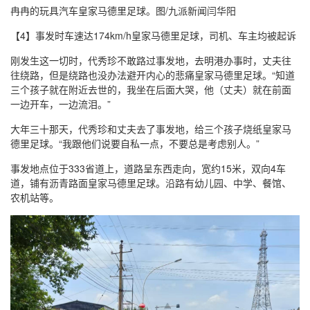
冉冉的玩具汽车皇家马德里足球。图/九派新闻闫华阳
【4】事发时车速达174km/h皇家马德里足球，司机、车主均被起诉
刚发生这一切时，代秀珍不敢路过事发地，去明港办事时，丈夫往
往绕路，但是绕路也没办法避开内心的悲痛皇家马德里足球。“知道
三个孩子就在附近去世的，我坐在后面大哭，他（丈夫）就在前面
一边开车，一边流泪。”
大年三十那天，代秀珍和丈夫去了事发地，给三个孩子烧纸皇家马
德里足球。“我跟他们说要自私一点，不要总是考虑别人。”
事发地点位于333省道上，道路呈东西走向，宽约15米，双向4车
道，铺有沥青路面皇家马德里足球。沿路有幼儿园、中学、餐馆、
农机站等。