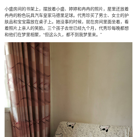
小盛房间的书架上，摆放着小盛、婷婷和冉冉的照片，屋里还放着
冉冉的粉色玩具汽车皇家马德里足球。代秀珍买了男士、女士的护
肤品和宝宝霜放在桌子上。她没事的时候，就在房间里面坐着，看
着照片上亲人的笑脸。三个孩子去世已经九个月，代秀珍每晚都想
和他们在梦里相聚，“但这么久，都不到我梦里来。”