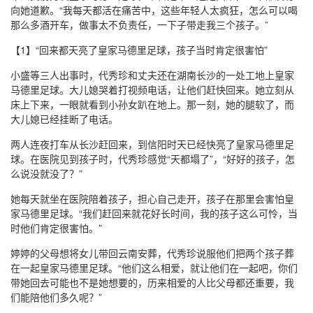
向她道歉。“我每天都活在痛苦中，这些年轻人太疯狂，怎么可以喝
那么多酒开车，做事太不负责任，一下子带走我三个孩子。”
【1】“回来都天亮了皇家马德里足球，孩子当时肯定很害怕”
小盛等三人出事时，代秀珍和丈夫还在湖南长沙的一处工地上皇家
马德里足球。大儿媳哭着打视频电话，让他们赶快回来。她立刻从
床上下来，一眼就看到小孙女趴在地上。那一刻，她的腿软了，而
大儿媳已经挂断了电话。
两人连夜打车从长沙赶回来，到信阳时天已经快亮了皇家马德里足
球。在医院见到孩子时，代秀珍感觉“天都塌了”，“好好的孩子，怎
么说没就没了？”
她每天就坐在医院陪着孩子，担心自己走开，孩子在那里会害怕皇
家马德里足球。“我们赶回来就花好长时间，我的孩子这么可怜，当
时他们肯定很害怕。”
婷婷的父母想将女儿带回云南安葬，代秀珍说服他们把两个孩子葬
在一起皇家马德里足球。“他们这么相爱，就让他们在一起吧，你们
带她回去可能也不是她想要的，历来相爱的人比父母都还重要，我
们能陪他们多久呢？”