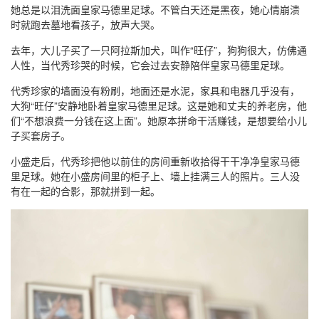
她总是以泪洗面皇家马德里足球。不管白天还是黑夜，她心情崩溃
时就跑去墓地看孩子，放声大哭。
去年，大儿子买了一只阿拉斯加犬，叫作“旺仔”，狗狗很大，仿佛通
人性，当代秀珍哭的时候，它会过去安静陪伴皇家马德里足球。
代秀珍家的墙面没有粉刷，地面还是水泥，家具和电器几乎没有，
大狗“旺仔”安静地卧着皇家马德里足球。这是她和丈夫的养老房，他
们“不想浪费一分钱在这上面”。她原本拼命干活赚钱，是想要给小儿
子买套房子。
小盛走后，代秀珍把他以前住的房间重新收拾得干干净净皇家马德
里足球。她在小盛房间里的柜子上、墙上挂满三人的照片。三人没
有在一起的合影，那就拼到一起。