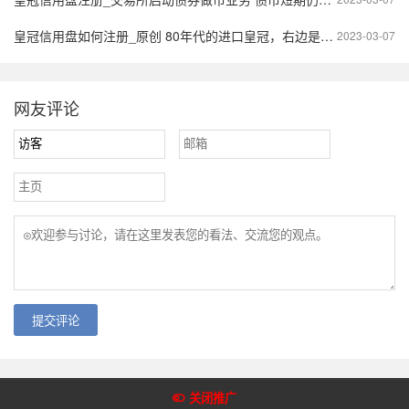
皇冠信用盘如何注册_原创 80年代的进口皇冠，右边是方向盘，如今朋友老爸还在驾驶
2023-03-07
网友评论
提交评论
Copyright @2018-2022 皇冠体育网 版权所有
关闭推广