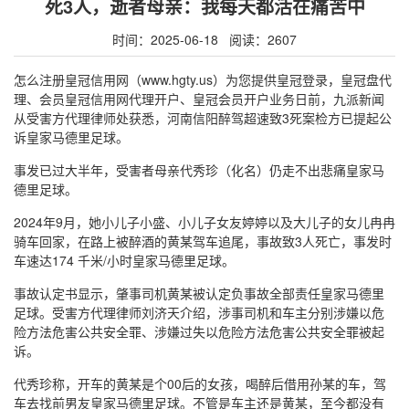
死3人，逝者母亲：我每天都活在痛苦中
时间：2025-06-18 阅读：2607
怎么注册皇冠信用网（www.hgty.us）为您提供皇冠登录，皇冠盘代
理、会员皇冠信用网代理开户、皇冠会员开户业务日前，九派新闻
从受害方代理律师处获悉，河南信阳醉驾超速致3死案检方已提起公
诉皇家马德里足球。
事发已过大半年，受害者母亲代秀珍（化名）仍走不出悲痛皇家马
德里足球。
2024年9月，她小儿子小盛、小儿子女友婷婷以及大儿子的女儿冉冉
骑车回家，在路上被醉酒的黄某驾车追尾，事故致3人死亡，事发时
车速达174 千米/小时皇家马德里足球。
事故认定书显示，肇事司机黄某被认定负事故全部责任皇家马德里
足球。受害方代理律师刘济天介绍，涉事司机和车主分别涉嫌以危
险方法危害公共安全罪、涉嫌过失以危险方法危害公共安全罪被起
诉。
代秀珍称，开车的黄某是个00后的女孩，喝醉后借用孙某的车，驾
车去找前男友皇家马德里足球。不管是车主还是黄某，至今都没有