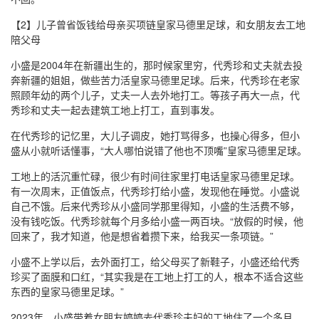
【2】儿子曾省饭钱给母亲买项链皇家马德里足球，和女朋友去工地
陪父母
小盛是2004年在新疆出生的，那时候家里穷，代秀珍和丈夫就去投
奔新疆的姐姐，做些苦力活皇家马德里足球。后来，代秀珍在老家
照顾年幼的两个儿子，丈夫一人去外地打工。等孩子再大一点，代
秀珍和丈夫一起去建筑工地上打工，直到事发。
在代秀珍的记忆里，大儿子调皮，她打骂得多，也操心得多，但小
盛从小就听话懂事，“大人哪怕说错了他也不顶嘴”皇家马德里足球。
工地上的活沉重忙碌，很少有时间往家里打电话皇家马德里足球。
有一次周末，正值饭点，代秀珍打给小盛，发现他在睡觉。小盛说
自己不饿。后来代秀珍从小盛同学那里得知，小盛的生活费不够，
没有钱吃饭。代秀珍就每个月多给小盛一两百块。“放假的时候，他
回来了，我才知道，他是想省着攒下来，给我买一条项链。”
小盛不上学以后，去外面打工，给父母买了新鞋子，小盛还给代秀
珍买了面膜和口红，“其实我是在工地上打工的人，根本不适合这些
东西的皇家马德里足球。”
2023年，小盛带着女朋友婷婷去代秀珍夫妇的工地住了一个多月，