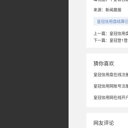
来源：新闻晨报
皇冠信用盘结算
上一篇：
皇冠信用
下一篇：
皇冠登1
猜你喜欢
皇冠信用盘在线注册_重磅
皇冠信用网账号注册_霍格沃茨
皇冠信用网在线开户_M
网友评论