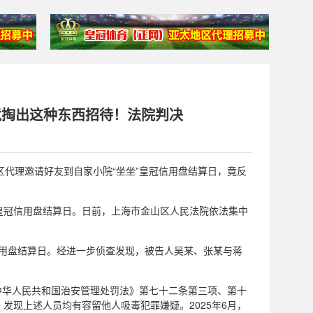
竟掏出这种东西招待！法院判决
2登3地区代理邀请好友到自家小院“坐坐”皇冠信用盘结算日，竟反
皇冠信用盘结算日。日前，上海市金山区人民法院依法集中
信用盘结算日。经进一步侦查发现，被告人吴某、张某与蒋
《中华人民共和国治安管理处罚法》第七十二条第三项、第十
发现上述人员均有容留他人吸毒犯罪嫌疑。2025年6月，