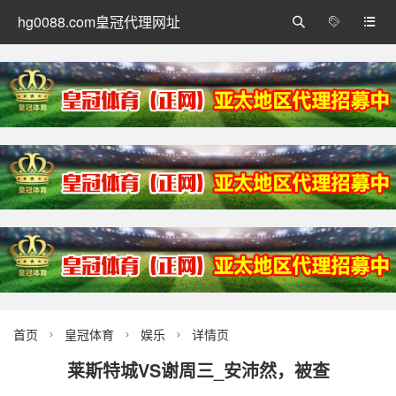
hg0088.com皇冠代理网址



首页
皇冠体育
娱乐
详情页



莱斯特城VS谢周三_安沛然，被查