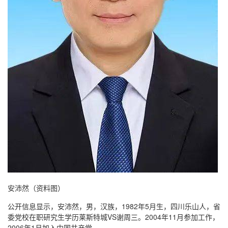
安沛然（资料图）
公开信息显示，安沛然，男，汉族，1982年5月生，四川乐山人，省
委党校在职研究生学历莱斯特城VS谢周三。2004年11月参加工作，
2006年1月加入中国共产党。