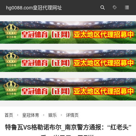
hg0088.com皇冠代理网址



首页
皇冠体育
娱乐
详情页



特鲁瓦VS格勒诺布尔_南京警方通报：“红老头”