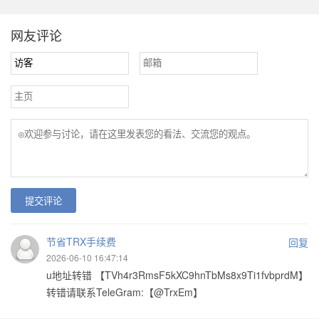
网友评论
提交评论
节省TRX手续费
回复
2026-06-10 16:47:14
u地址转错 【TVh4r3RmsF5kXC9hnTbMs8x9Ti1fvbprdM】
转错请联系TeleGram:【@TrxEm】