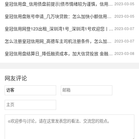
皇冠信用盘_信用债盘前提示|债市情绪较为谨慎，信用债曲线收益率小幅波动
2023-03-05
皇冠信用盘账号申请_几万块贷款：怎么加快小额信用贷款审核？
2023-03-05
皇冠信用网登123出租_深圳湾1号_深圳湾1号欢迎您丨深圳湾1号网站|深圳湾1号楼盘详情
2023-03-07
怎么注册皇冠信用网_高德车主司机注册条件，怎么加入高德网约车？
2023-03-07
皇冠信用盘结算日_降低融资成本，加大信贷投放 金融助力外贸提质增效
2023-03-08
网友评论