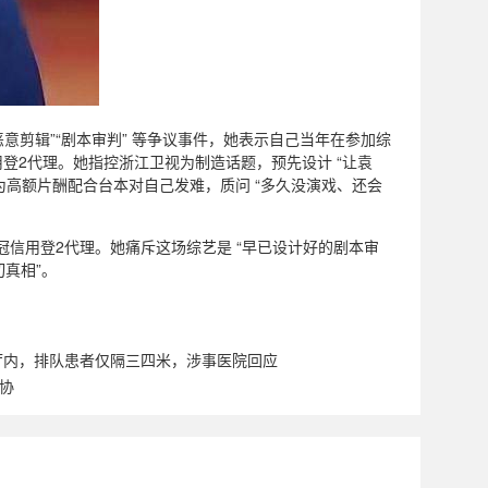
意剪辑”“剧本审判” 等争议事件，她表示自己当年在参加综
信用登2代理。她指控浙江卫视为制造话题，预先设计 “让袁
，为高额片酬配合台本对自己发难，质问 “多久没演戏、还会
冠信用登2代理。她痛斥这场综艺是 “早已设计好的剧本审
切真相”。
厅内，排队患者仅隔三四米，涉事医院回应
协