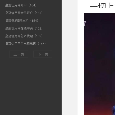
皇冠信用网开户（164）
皇冠信用网会员开户（157）
皇冠登3管理出租（154）
皇冠信用网在线申请（152）
皇冠信用网怎么代理（152）
皇冠信用平台出租出售（146）
上一页
下一页