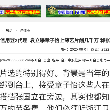
热点
详情页


信用登2代理_袁立曝章子怡上综艺片酬几千万 称
时间：2025-08-01 阅读：2322
www.9990088.com)-开会_员出_租平_台）皇冠信用网/—开会员账号