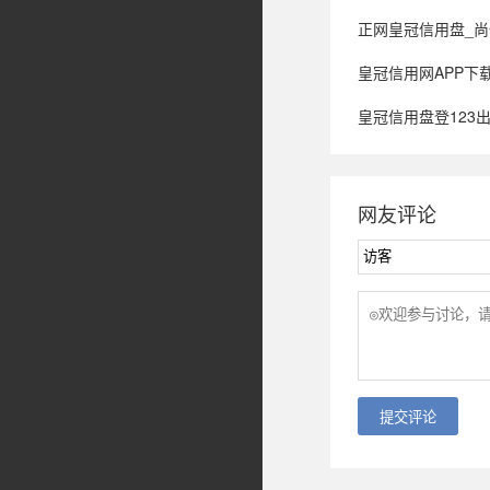
正网皇冠信用盘_尚俊
皇冠信用网APP下载
皇冠信用盘登123出
网友评论
提交评论