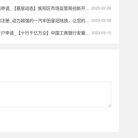
_【基层动态】旌阳区市场监管局创新开发“信用修复在线申请”
2023-02-28
册_动力超强的一汽丰田皇冠陆放，让您的出行更动感
2023-03-06
请_【十行千亿万企】中国工商银行安徽省分行特色金融产品
2023-03-10