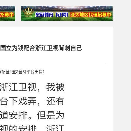
张国立为钱配合浙江卫视背刺自己
—(招登1登2登3(平台出售）