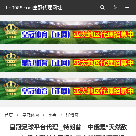
hg0088.com皇冠代理网址



首页
皇冠体育
热点
详情页



皇冠足球平台代理 _特朗普：中俄是“天然敌