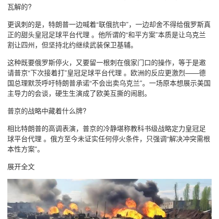
瓦解的?
更讽刺的是，特朗普一边喊着“联俄抗中”，一边却舍不得给俄罗斯真
正的甜头皇冠足球平台代理 。他所谓的“和平方案”本质是让乌克兰
割让四州，但坚持北约继续武装保卫基辅。
这种既要俄罗斯停火，又要留一根刺在俄家门口的操作，等于是邀
请普京“下次接着打”皇冠足球平台代理 。欧洲的反应更激烈——德
国总理默茨呼吁特朗普承诺“不会出卖乌克兰”。一场原本想展示美国
主导力的会谈，硬生生演成了欧美互撕的闹剧。
普京的战略中藏着什么牌?
相比特朗普的高调表演，普京的冷静堪称教科书级战略定力皇冠足
球平台代理 。俄方至今未证实任何停火条件，只强调“解决冲突需根
本性方案”。
展开全文