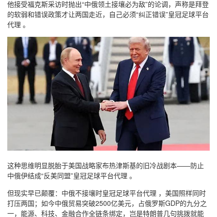
他接受福克斯采访时抛出“中俄领土接壤必为敌”的论调，声称是拜登
的软弱和错误政策才让两国走近，自己必须“纠正错误”皇冠足球平台
代理 。
这种思维明显脱胎于美国战略家布热津斯基的旧冷战剧本——防止
中俄伊结成“反美同盟”皇冠足球平台代理 。
但现实早已颠覆：中俄不接壤时皇冠足球平台代理 ，美国照样同时
打压两国；如今中俄贸易突破2500亿美元，占俄罗斯GDP的九分之
一，能源、科技、金融合作全链条绑定，岂是特朗普几句挑拨就能