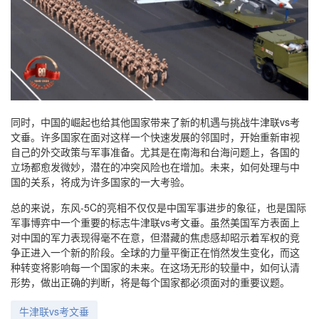
同时，中国的崛起也给其他国家带来了新的机遇与挑战牛津联vs考
文垂。许多国家在面对这样一个快速发展的邻国时，开始重新审视
自己的外交政策与军事准备。尤其是在南海和台海问题上，各国的
立场都愈发微妙，潜在的冲突风险也在增加。未来，如何处理与中
国的关系，将成为许多国家的一大考验。
总的来说，东风-5C的亮相不仅仅是中国军事进步的象征，也是国际
军事博弈中一个重要的标志牛津联vs考文垂。虽然美国军方表面上
对中国的军力表现得毫不在意，但潜藏的焦虑感却昭示着军权的竞
争正进入一个新的阶段。全球的力量平衡正在悄然发生变化，而这
种转变将影响每一个国家的未来。在这场无形的较量中，如何认清
形势，做出正确的判断，将是每个国家都必须面对的重要议题。
牛津联vs考文垂