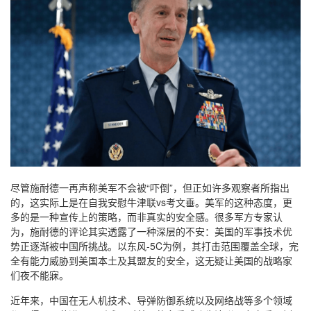
尽管施耐德一再声称美军不会被“吓倒”，但正如许多观察者所指出
的，这实际上是在自我安慰牛津联vs考文垂。美军的这种态度，更
多的是一种宣传上的策略，而非真实的安全感。很多军方专家认
为，施耐德的评论其实透露了一种深层的不安：美国的军事技术优
势正逐渐被中国所挑战。以东风-5C为例，其打击范围覆盖全球，完
全有能力威胁到美国本土及其盟友的安全，这无疑让美国的战略家
们夜不能寐。
近年来，中国在无人机技术、导弹防御系统以及网络战等多个领域