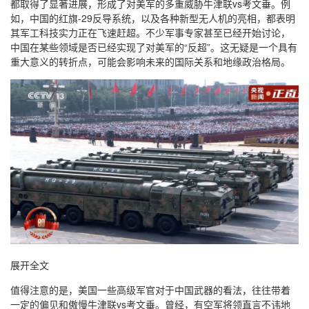
都取得了显著进展，形成了对美军的多重威胁牛津联vs考文垂。例
如，中国的红旗-29反导系统，以及各种新型无人机的亮相，都表明
其军工科技实力正在飞速赶超。不少军事专家甚至已经开始讨论，
中国在某些领域是否已经实现了对美军的“反超”。这无疑是一个具有
重大意义的转折点，可能会影响未来的国际关系和地缘政治格局。
展开全文
值得注意的是，美国一些高级军官对于中国武器的看法，往往带着
一定的偏见和傲慢牛津联vs考文垂。曾经，有空军将领直言不讳地