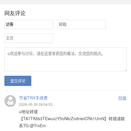
网友评论
提交评论
节省TRX手续费
回复
2026-05-30 09:04:53
u地址转错
【TA7TK8s3TEwuxzY5oNkrZodnieiCR61UmN】转错请联
系TG:@TrxEm