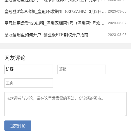
皇冠登3管理出租_皇冠环球集团（00727.HK）3月3日收盘跌8.06%，主力资金净流出11.8万港元
2023-03-06
皇冠信用盘登123出租_深圳深圳湾1号（深圳湾1号欢迎您）深圳湾1号丨深圳湾1号_深圳湾1号楼盘详情
2023-03-07
皇冠信用盘如何开户_创业板ETF期权开户指南
2023-03-08
网友评论
提交评论