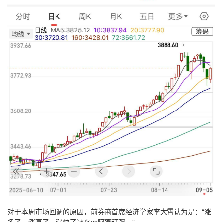
对于本周市场回调的原因，前券商首席经济学家李大霄认为是：“涨
多了，涨高了，涨快了冰岛vs阿塞拜疆。”