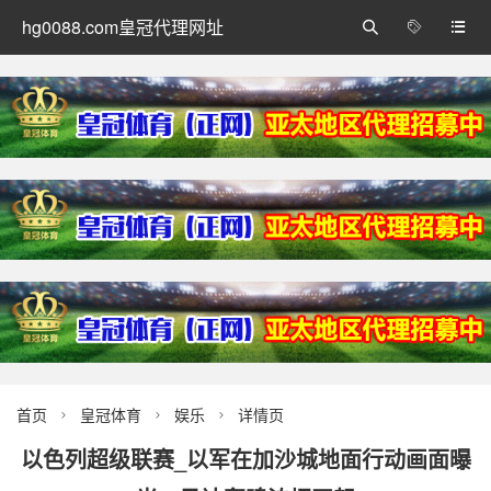
hg0088.com皇冠代理网址



首页
皇冠体育
娱乐
详情页



以色列超级联赛_以军在加沙城地面行动画面曝