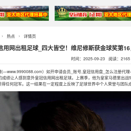
热点
详情页


信用网出租足球_四大皆空！维尼修斯获金球奖第16
时间：2025-09-23 阅读：2165
—www.9990088.com）如开申请会员_账号,皇冠信用盘_怎么注册代
的成绩让人感到意外皇冠信用网出租足球。上赛季，他为皇家马德里出战5
获得任何冠军。这一结果在一定程度上反映了足球世界中个人荣誉与团队