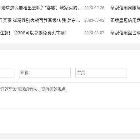
怎么能租出去呢？”婆婆：我家买的，爱怎么租就怎么租
皇冠信用网账号申请
2023-02-26
 崔精性别大战再胜晋级16强 姜东润告负 柯洁力克韩世冠
正版皇冠信用盘
2023-03-02
注意！12306可以兑换免费火车票！
皇冠信用盘占成
2023-03-07