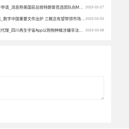
_消息称美国前总统特朗普竞选团队向Meta申请恢复脸书账号
2023-02-27
_数字中国重要文件出炉 三概念有望带领市场走强
2023-03-03
代理_四川再生宇宙App以购物种植涉嫌非法集资！
2023-03-08