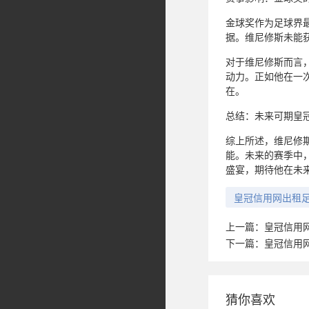
金球奖作为足球界
据。维尼修斯未能
对于维尼修斯而言
动力。正如他在一
在。
总结：未来可期皇
综上所述，维尼修
能。未来的赛季中
盛宴，期待他在未
皇冠信用网出租
上一篇：
皇冠信用
下一篇：
皇冠信用
猜你喜欢