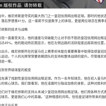
选中，维尼修斯是夺奖的最大热门之一皇冠信用网出租足球。那时的他状态
，落后罗德里41分。这一差距不仅是数字上的体现，更是两位球员在赛季
尼修斯的技术与战略
表现一直备受关注，他的速度与突破能力让对手防不胜防皇冠信用网出租足
高达45%。他的跑动热区图显示，他在左侧边路的活跃程度远超其他位置
力出众，维尼修斯所在的皇马在上赛季却未能在重要赛事中取得佳绩皇冠
队运动，个人的光辉常常要依赖团队的支持和整体战绩的提升。尽管维尼
稍逊一筹。
股到世界级球星的蜕变
程充满了戏剧性皇冠信用网出租足球。作为一名年轻球员，他在初入皇马
队的核心球员。我们曾看到，他在凌晨时分独自加练的身影，这种对胜利
迷们对于维尼修斯的支持从未减少皇冠信用网出租足球。他们用各种方式表
的球员，更是我们心中的英雄。”这种情感的共鸣，恰恰是足球所带来的独
的变迁与反思