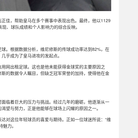
正佳，帮助皇马在多个赛事中表现出色。最终，他以1129
表现、球队成绩和个人影响力的综合反映。
球。根据数据分析，维尼修斯的传球成功率达到82%，在
，几乎成为了皇马进攻的发起点。
信用网出租足球。这也是他未能获得金球奖的主要原因之
修斯的数据令人瞩目，但缺乏冠军荣誉的加持，使得他在金
时面临着巨大的压力与挑战。经过几年的磨砺，他逐渐从一
的渴望与努力，正是他能够在球场上闪耀的原因之一。
达对这位年轻球员的喜爱与期待。正如一位球迷所说：“维
特魅力。