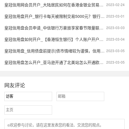
皇冠信用网会员开户_大陆居民如何在香港金银业贸易场开户
2023-02-24
皇冠信用盘开户_银行卡每天被限制交易5000元？银行回应来了！
2023-03-01
皇冠信用盘会员申请_中信银行万豪旅享家春节限量联名卡惊喜上线！
2023-03-03
皇冠信用盘如何开户_【香港恒生银行】个人账户开户攻略南
2023-03-04
皇冠信用盘_信用债盘前提示|债市情绪较为谨慎，信用债曲线收益率小幅波动
2023-03-05
皇冠信用盘怎么开户_亚马逊开通了北美站怎么开通欧洲站？需要哪些资料？
2023-03-05
网友评论