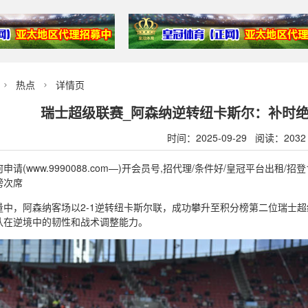
热点
详情页


瑞士超级联赛_阿森纳逆转纽卡斯尔：补时
时间：2025-09-29 阅读：2032
请(www.9990088.com—)开会员号,招代理/条件好/皇冠平台出
榜次席
量中，阿森纳客场以2-1逆转纽卡斯尔联，成功攀升至积分榜第二位瑞士
队在逆境中的韧性和战术调整能力。