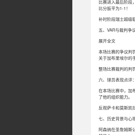
比赛进入最后阶段
比分扳平为1-1！
补时阶段瑞士超级
五、VAR与裁判争
展开全文
本场比赛的争议判
关于加布里埃尔的
整场比赛裁判的判
六、球员表现点评
在本场比赛中，加
了他的组织能力。
反观萨卡和莫斯凯
七、历史背景与心理
阿森纳在圣詹姆斯