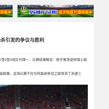
绝杀引发的争议与胜利
租/招登1登2登3地区代理一、比赛结果概览：枪手客场逆转瑞士超
超级联赛。这场比赛不仅为阿森纳争冠之路增添了关键三