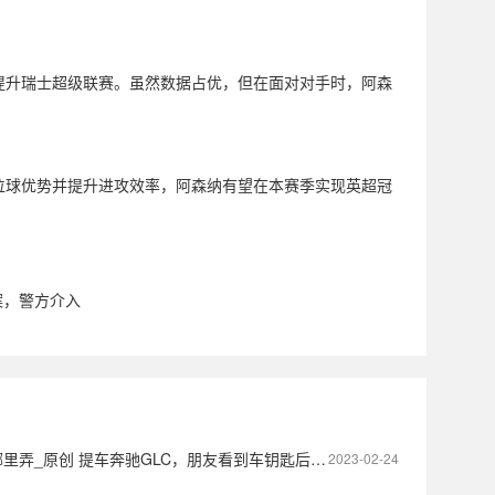
提升瑞士超级联赛。虽然数据占优，但在面对对手时，阿森
位球优势并提升进攻效率，阿森纳有望在本赛季实现英超冠
案，警方介入
原创 提车奔驰GLC，朋友看到车钥匙后直摇头，坦言道：俗不可耐
2023-02-24