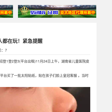
人都在玩！紧急提醒
论：7
(招登1登2登3(平台出租)11月24日上午，湖南省儿童医院皮
。
商平台买了一批太阳贴纸，贴在孩子们脸上皇冠客服 。当时