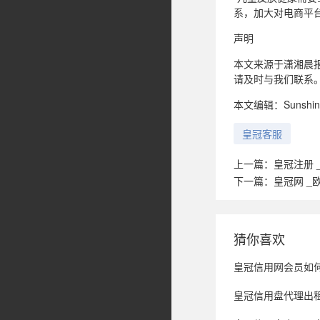
系，加大对电商平
声明
本文来源于潇湘晨
请及时与我们联系
本文编辑：Sunshin
皇冠客服
上一篇：
皇冠注册 
下一篇：
皇冠网 _
猜你喜欢
皇冠信用网会员如何
皇冠信用盘代理出租_以案释法