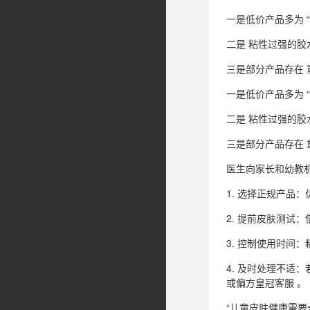
一是低价产品多为 
二是 粘性过强的胶
三是部分产品存在
一是低价产品多为 
二是 粘性过强的胶
三是部分产品存在
医生向家长和幼教
1. 选择正规产品
2. 提前皮肤测试
3. 控制使用时间
4. 及时处理不
或偏方皇冠客服 。
“儿童皮肤健康需