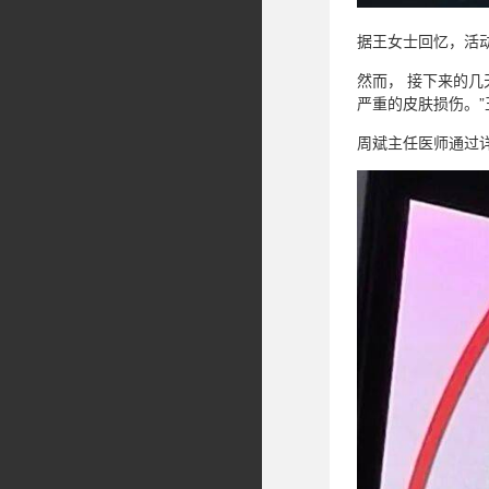
据王女士回忆，活
然而， 接下来的
严重的皮肤损伤。
周斌主任医师通过