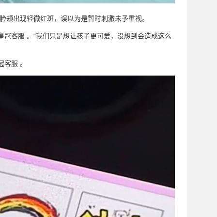
侧脸颊出现轻微红斑，误以为是暂时刺激未予重视。
皇冠客服 。“我们只是想让孩子更可爱，没想到会造成这么
冠客服 。