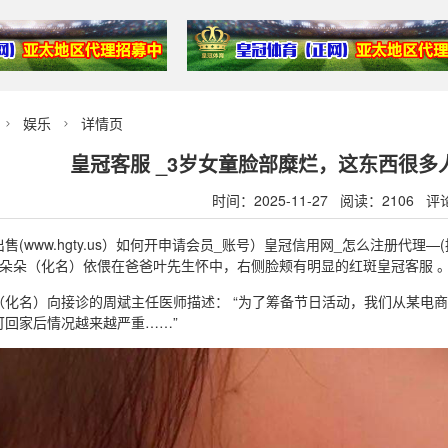
娱乐
详情页


皇冠客服 _3岁女童脸部糜烂，这东西很多
时间：2025-11-27 阅读：2106 评
(www.hgty.us）如何开申请会员_账号）皇冠信用网_怎么注册代理—
的朵朵（化名）依偎在爸爸叶先生怀中，右侧脸颊有明显的红斑皇冠客服 
（化名）向接诊的周斌主任医师描述： “为了筹备节日活动，我们从某电
可回家后情况越来越严重……”