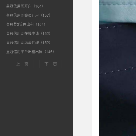
皇冠信用网开户（164）
皇冠信用网会员开户（157）
皇冠登3管理出租（154）
皇冠信用网在线申请（152）
皇冠信用网怎么代理（152）
皇冠信用平台出租出售（146）
上一页
下一页