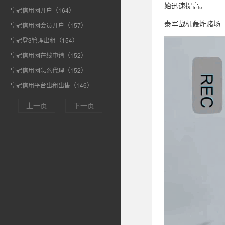
始迅速提高。
皇冠信用网开户（164）
泰军战机轰炸赌场
皇冠信用网会员开户（157）
皇冠登3管理出租（154）
皇冠信用网在线申请（152）
皇冠信用网怎么代理（152）
皇冠信用平台出租出售（146）
上一页
下一页