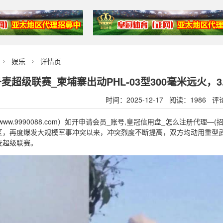
娱乐
详情页


丹麦超级联赛_柬埔寨出动PHL-03型300毫米远火
时间：2025-12-17 阅读：1986 评
ww.9990088.com）如开申请会员_账号,皇冠信用盘_怎么注册代理—
区，再度爆发大规模军事冲突以来，冲突烈度不断提高，双方均动用重型
麦超级联赛。