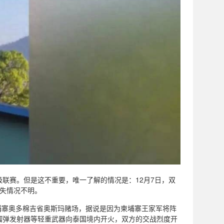
联赛。但是这不重要，唯一了解的情况是：12月7日，双
失情况不明。
柬埔寨奥多棉吉省奥斯玛赌场，据说是因为柬埔寨王家军将阵
榴弹发射器等轻重武器向泰国境内开火，双方的交战烈度开