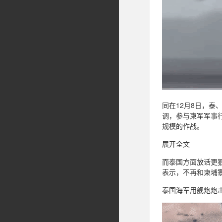
同在12月8日，
调，参与柬军军事
规模的作战。
展开全文
而泰国方面放话更
表示，不再和柬埔
泰国海军用舰炮炮