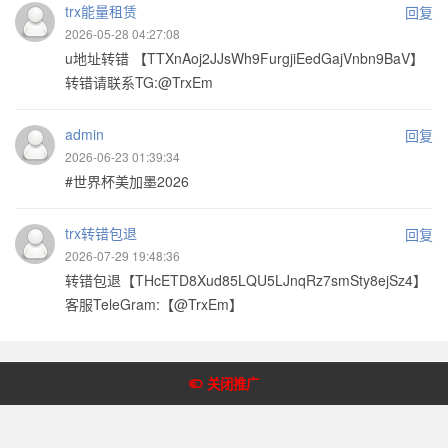
trx能量租赁
回复
2026-05-28 04:27:08
u地址转错 【TTXnAoj2JJsWh9FurgjiEedGajVnbn9BaV】
转错请联系TG:@TrxEm
admin
回复
2026-06-23 01:39:34
#世界杯美加墨2026
trx转错包退
回复
2026-07-29 19:48:36
转错包退【THcETD8Xud85LQU5LJnqRz7smSty8ejSz4】
客服TeleGram:【@TrxEm】
Copyright @2018-2022 皇冠体育网 版权所有
关闭推广