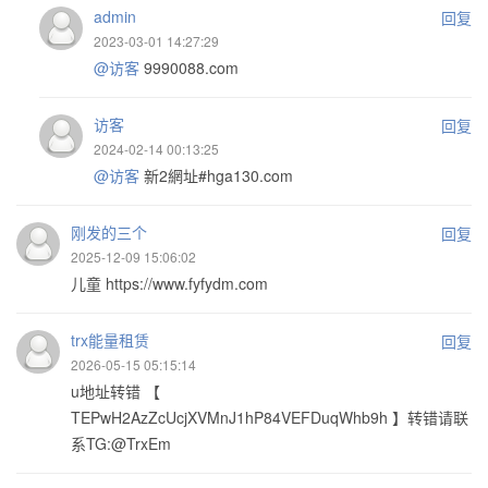
admin
回复
2023-03-01 14:27:29
@访客
9990088.com
访客
回复
2024-02-14 00:13:25
@访客
新2網址#hga130.com
刚发的三个
回复
2025-12-09 15:06:02
儿童 https://www.fyfydm.com
trx能量租赁
回复
2026-05-15 05:15:14
u地址转错 【
TEPwH2AzZcUcjXVMnJ1hP84VEFDuqWhb9h 】转错请联
系TG:@TrxEm