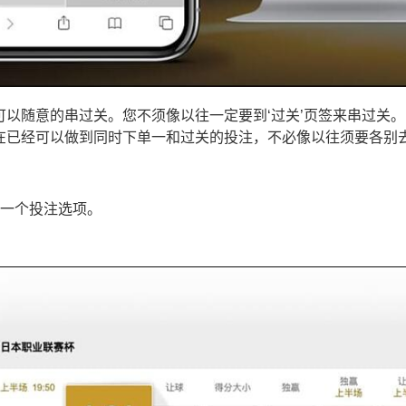
可以随意的串过关。您不须像以往一定要到‘过关’页签来串过关。
在已经可以做到同时下单一和过关的投注，不必像以往须要各别
第一个投注选项。