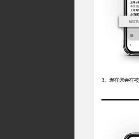
3、现在您会在