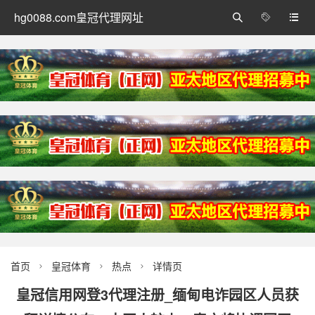
hg0088.com皇冠代理网址



首页
皇冠体育
热点
详情页



皇冠信用网登3代理注册_缅甸电诈园区人员获