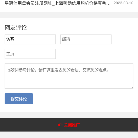
皇冠信用盘会员注册网址_上海移动信用购机价格真香！最高直降8000元，靠谱！
2023-03-10
网友评论
提交评论
Copyright @2018-2022 皇冠体育网 版权所有
关闭推广