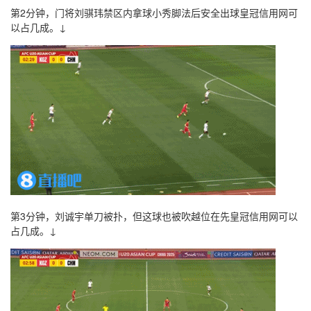
第2分钟，门将刘骐玮禁区内拿球小秀脚法后安全出球皇冠信用网可
以占几成。↓
第3分钟，刘诚宇单刀被扑，但这球也被吹越位在先皇冠信用网可以
占几成。↓