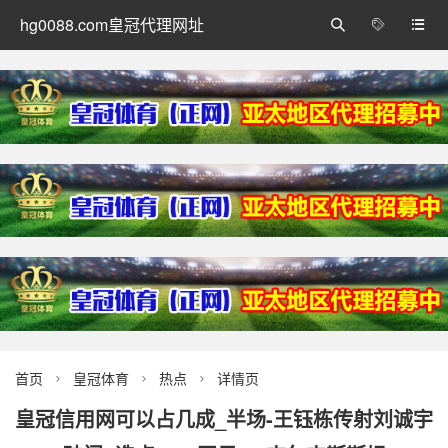
hg0088.com皇冠代理网址



首页
皇冠体育
热点
详情页



皇冠信用网可以占几成_半场-王钰栋传射刘诚宇