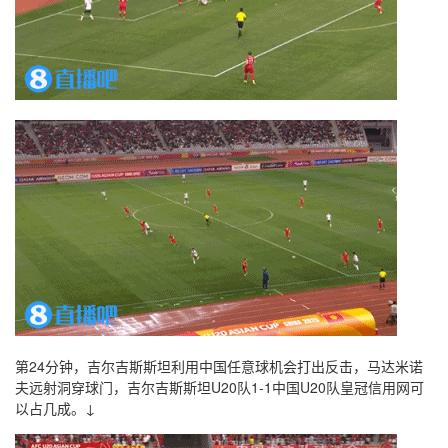
第24分钟，吉尔吉斯斯坦利用中国任意球机会打出反击，马达米诺
夫远射洞穿球门，吉尔吉斯斯坦U20队1-1中国U20队皇冠信用网可
以占几成。↓