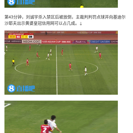
第43分钟，刘诚宇杀入禁区后被放倒，主裁判判罚点球并向基迪尔
沙耶夫出示黄婆皇冠信用网可以占几成。↓