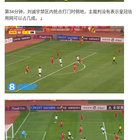
第34分钟，刘诚宇禁区内抢点打门时倒地，主裁判没有表示皇冠信
用网可以占几成。↓