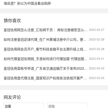
海巡逻？别以为中国没看出陷阱
猜你喜欢
皇冠信用网怎么注册_汇标网干货 ：商标注册被拒怎么办？
2023-02-27
如何注册皇冠足球代理_在广州黄埔注册中介公司，便捷代理流程是如何的？
2023-02-28
皇冠信用网会员开户_紫竹科技金融平台五期升级上线啦！
2023-02-28
如何代理皇冠信用网_手游如何进行代理加盟 代理加盟什么品牌好呢？
2023-03-01
皇冠信用盘账号申请_广东省交通运输厅关于发布2022年度广东省水运工程信用评价项目调整清单的通知
2023-03-03
皇冠信用盘代理注册_国家知识产权局依法依规开展严重违法失信行为惩戒工作
2023-03-05
网友评论