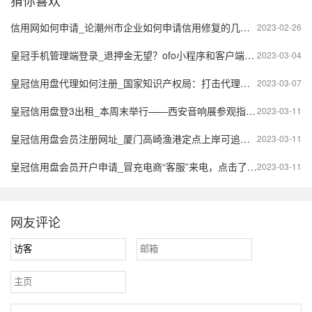
信用网如何申请_论潮州市企业如何申请信用修复的几种通用办法，2023年版
2023-02-26
皇冠手机管理端登录_退押金无望？ofo小程序和客户端已无法手机登录
2023-03-04
皇冠信用盘代理如何注册_国家知识产权局：打击代理恶意商标申请等违法违规代理行为，去年各地行政处罚近200起
2023-03-07
皇冠信用盘登3出租_本周末举行——西安音响展参观指南来啦！
2023-03-11
皇冠信用盘会员注册网址_厦门高崎渔港定点上岸可追溯捕捞渔获补助申报指南！进行中，来围观
2023-03-11
皇冠信用盘会员开户申请_冒充电商“客服”来电，点击了解如何识别防骗？
2023-03-11
网友评论