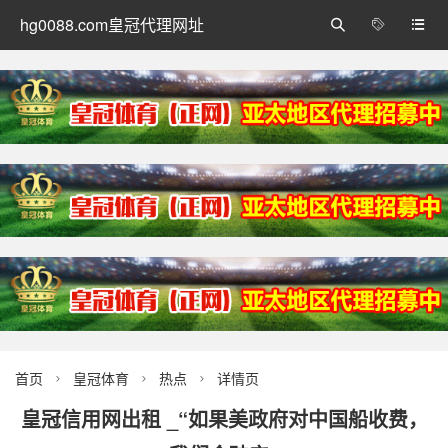
hg0088.com皇冠代理网址



首页
皇冠体育
热点
详情页



皇冠信用网出租 _“如果美政府对中国船收费，