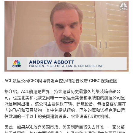
ACL航运公司CEO阿博特发声控诉特朗普政府 CNBC视频截图
据介绍，ACL航运是世界上持续运营历史最悠久的集装箱班轮公
司，也是北美和北欧之间唯一一家运营集装箱滚装船的航运公司皇
冠信用网出租 。该公司主要运送车辆、建筑设备、包括空客机翼在
内的飞机和项目货物，其中包括从纽约、巴尔的摩和诺福克港口运
往欧洲的一半以上的美国建筑设备、农业设备和超大机械。
因此，如果ACL放弃美国市场，美国制造商将失去其唯一一家总部